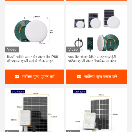
Video
Video
बिजली चार्जिंग आउटडोर सोलर लैंप IP66
पावर बैंक सोलर कैम्पिंग लाइट्स एलईडी
वॉटरप्रूफ एनर्जी एलईडी सोलर लाइट
पोर्टेबल एनर्जी सोलर रिचार्जेबल लालटेन
सर्वोत्तम मूल्य प्राप्त करें
सर्वोत्तम मूल्य प्राप्त करें