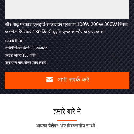
सौर बाढ़ प्रकाश एलईडी आउटडोर प्रकाश 100W 200W 300W रिमोट
कंट्रोल के साथ 180 डिग्री घूर्णन प्रकाश सौर बाढ़ प्रकाश
वजन:8 किलो
बैटरी:लिथियम बैटरी 3.2V/40Ah
एलईडी मात्रा:160 पीसी
उत्पाद का नाम:सोलर फ्लड लाइट
अभी संपर्क करें
हमारे बारे में
आपका पेशेवर और विश्वसनीय साथी।