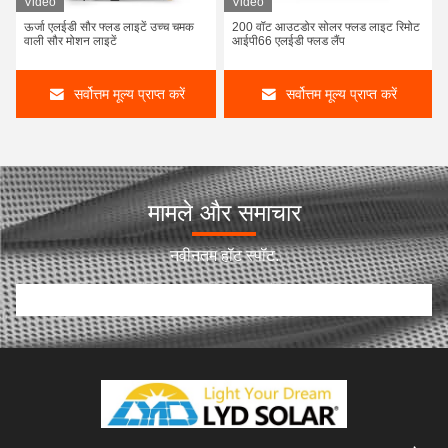
Video
Video
ऊर्जा एलईडी सौर फ्लड लाइटें उच्च चमक
200 वॉट आउटडोर सोलर फ्लड लाइट रिमोट
वाली सौर मोशन लाइटें
आईपी66 एलईडी फ्लड लैंप
सर्वोत्तम मूल्य प्राप्त करें
सर्वोत्तम मूल्य प्राप्त करें
मामले और समाचार
नवीनतम हॉट स्पॉट.