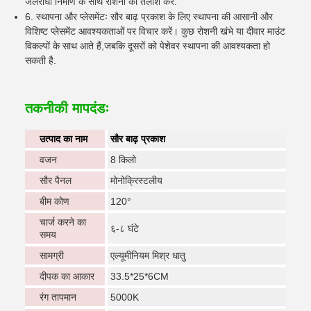
जलरोधी निर्माण के साथ रोशनी की तलाश करें.
6. स्थापना और प्लेसमेंटः सौर बाढ़ प्रकाश के लिए स्थापना की आसानी और
विशिष्ट प्लेसमेंट आवश्यकताओं पर विचार करें। कुछ रोशनी खंभे या दीवार माउंट
विकल्पों के साथ आते हैं,जबकि दूसरों को पेशेवर स्थापना की आवश्यकता हो
सकती है.
तकनीकी मापदंडः
उत्पाद का नाम
सौर बाढ़ प्रकाश
वजन
8 किलो
सौर पैनल
मोनोक्रिस्टलीय
बीम कोण
120°
चार्ज करने का
६-८ घंटे
समय
सामग्री
एल्यूमीनियम मिश्र धातु
दीपक का आकार
33.5*25*6CM
रंग तापमान
5000K