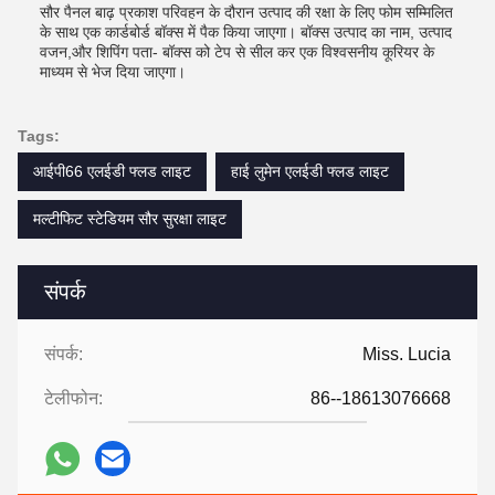
सौर पैनल बाढ़ प्रकाश परिवहन के दौरान उत्पाद की रक्षा के लिए फोम सम्मिलित
के साथ एक कार्डबोर्ड बॉक्स में पैक किया जाएगा। बॉक्स उत्पाद का नाम, उत्पाद
वजन,और शिपिंग पता- बॉक्स को टेप से सील कर एक विश्वसनीय कूरियर के
माध्यम से भेज दिया जाएगा।
Tags:
आईपी66 एलईडी फ्लड लाइट
हाई लुमेन एलईडी फ्लड लाइट
मल्टीफिट स्टेडियम सौर सुरक्षा लाइट
संपर्क
संपर्क:
Miss. Lucia
टेलीफोन:
86--18613076668