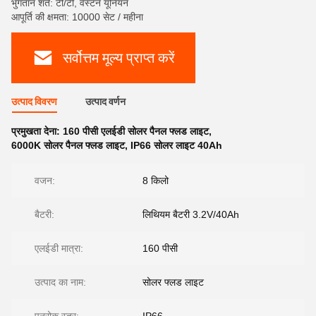
भुगतान शर्तें: टी/टी, वेस्टर्न यूनियन
आपूर्ति की क्षमता: 10000 सेट / महीना
सर्वोत्तम मूल्य प्राप्त करें
उत्पाद विवरण
उत्पाद वर्णन
प्रमुखता देना:
160 पीसी एलईडी सोलर पैनल फ्लड लाइट
,
6000K सोलर पैनल फ्लड लाइट
,
IP66 सोलर लाइट 40Ah
वजन:
8 किलो
बैटरी:
लिथियम बैटरी 3.2V/40Ah
एलईडी मात्रा:
160 पीसी
उत्पाद का नाम:
सोलर फ्लड लाइट