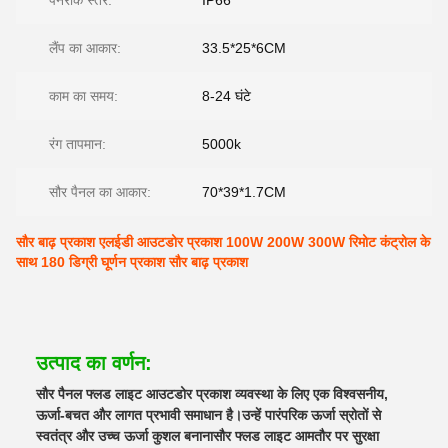
पनरोक स्तर:
IP66
लैंप का आकार:
33.5*25*6CM
काम का समय:
8-24 घंटे
रंग तापमान:
5000k
सौर पैनल का आकार:
70*39*1.7CM
सौर बाढ़ प्रकाश एलईडी आउटडोर प्रकाश 100W 200W 300W रिमोट कंट्रोल के
साथ 180 डिग्री घूर्णन प्रकाश सौर बाढ़ प्रकाश
उत्पाद का वर्णन:
सौर पैनल फ्लड लाइट आउटडोर प्रकाश व्यवस्था के लिए एक विश्वसनीय,
ऊर्जा-बचत और लागत प्रभावी समाधान है।उन्हें पारंपरिक ऊर्जा स्रोतों से
स्वतंत्र और उच्च ऊर्जा कुशल बनानासौर फ्लड लाइट आमतौर पर सुरक्षा