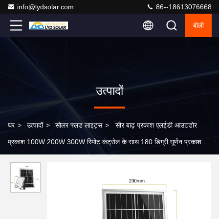
info@lydsolar.com
86--18613076668
बोली
उत्पादों
घर
>
उत्पादों
>
सोलर फ्लड लाइट्स
>
सौर बाढ़ प्रकाश एलईडी आउटडोर
प्रकाश 100W 200W 300W रिमोट कंट्रोल के साथ 180 डिग्री घूर्णन प्रकाश
सौर बाढ़ प्रकाश