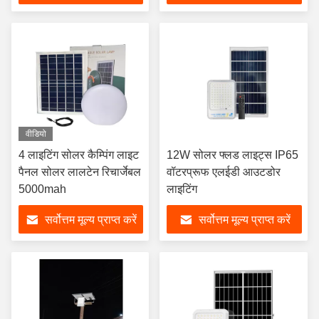
वीडियो
4 लाइटिंग सोलर कैम्पिंग लाइट
12W सोलर फ्लड लाइट्स IP65
पैनल सोलर लालटेन रिचार्जेबल
वॉटरप्रूफ एलईडी आउटडोर
5000mah
लाइटिंग
सर्वोत्तम मूल्य प्राप्त करें
सर्वोत्तम मूल्य प्राप्त करें