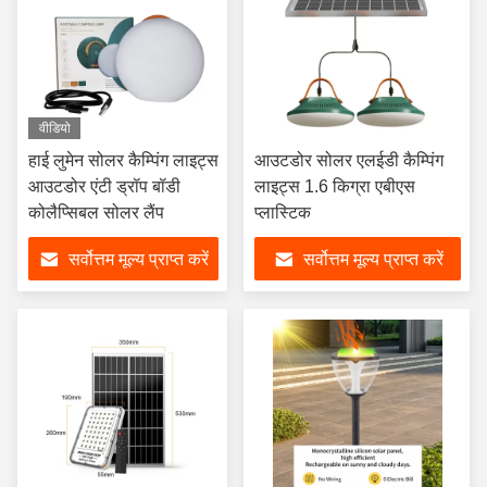
वीडियो
हाई लुमेन सोलर कैम्पिंग लाइट्स
आउटडोर सोलर एलईडी कैम्पिंग
आउटडोर एंटी ड्रॉप बॉडी
लाइट्स 1.6 किग्रा एबीएस
कोलैप्सिबल सोलर लैंप
प्लास्टिक
सर्वोत्तम मूल्य प्राप्त करें
सर्वोत्तम मूल्य प्राप्त करें