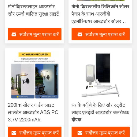
मोनोक्रिस्टलाइन आउटडोर
मोनो क्रिस्टलीय सिलिकॉन सोलर
सौर ऊर्जा चालित सुरक्षा लाइटें
पैनल के साथ आरजीबी
एटमॉस्फियर आउटडोर सोलर
गार्डन लाइट
सर्वोत्तम मूल्य प्राप्त करें
सर्वोत्तम मूल्य प्राप्त करें
200lm सोलर गार्डन लाइट
घर के बगीचे के लिए सौर स्ट्रीट
लालटेन आउटडोर ABS PC
लाइट एलईडी आउटडोर जलरोधक
3.7V 2200mAh
दीपक
सर्वोत्तम मूल्य प्राप्त करें
सर्वोत्तम मूल्य प्राप्त करें