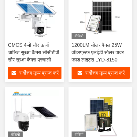
वीडियो
CMOS 4जी सौर ऊर्जा
1200LM सोलर पैनल 25W
चालित सुरक्षा कैमरा सीसीटीवी
वॉटरप्रूफ एलईडी सोलर पावर
सौर सुरक्षा कैमरा प्रणाली
फ्लड लाइट्स LYD-8150
सर्वोत्तम मूल्य प्राप्त करें
सर्वोत्तम मूल्य प्राप्त करें
वीडियो
वीडियो