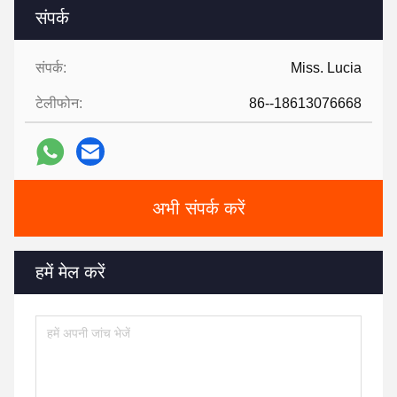
संपर्क
संपर्क:
Miss. Lucia
टेलीफोन:
86--18613076668
अभी संपर्क करें
हमें मेल करें