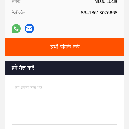
संपर्क:
Miss. Lucia
टेलीफोन:
86--18613076668
अभी संपर्क करें
हमें मेल करें