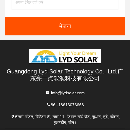
भेजना
Guangdong Lyd Solar Technology Co., Ltd.广
东亮一点能源科技有限公司
info@lydsolar.com
86--18613076668
तीसरी मंजिल, बिल्डिंग डी, नंबर 11, जिआन नॉर्थ रोड, जुआन, शुंदे, फोशन,
गुआंग्डोंग, चीन।