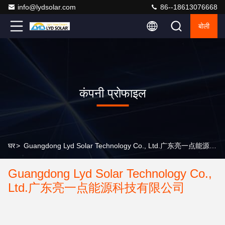
info@lydsolar.com
86--18613076668
बोली
कंपनी प्रोफाइल
घर
>
Guangdong Lyd Solar Technology Co., Ltd.广东亮一点能源科技有限公司 कंपनी प्रोफाइल
Guangdong Lyd Solar Technology Co.,
Ltd.广东亮一点能源科技有限公司