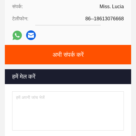
संपर्क:
Miss. Lucia
टेलीफोन:
86--18613076668
अभी संपर्क करें
हमें मेल करें