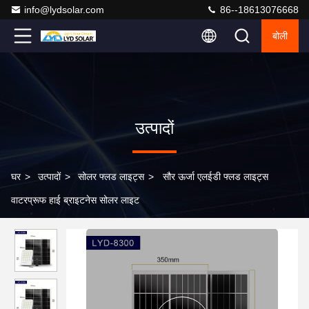
info@lydsolar.com
86--18613076668
बोली
उत्पादों
घर
>
उत्पादों
>
सोलर फ्लड लाइट्स
>
सौर ऊर्जा एलईडी फ्लड लाइट्स
वाटरप्रूफ हाई ब्राइटनेस सोलर लाइट