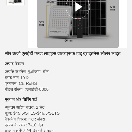
सौर ऊर्जा एलईडी फ्लड लाइट्स वाटरप्रूफ हाई ब्राइटनेस सोलर लाइट
उत्पाद विवरण
उत्पत्ति के प्लेस: गुआंग्डोंग, चीन
ब्रांड नाम: LYD
प्रमाणन: CE-RoHS
मॉडल संख्या: एलवाईडी-8300
भुगतान और शिपिंग शर्तें
न्यूनतम आदेश मात्रा: 2 सेट
मूल्य: $45.5/STES-$46.5/SETS
पैकेजिंग विवरण: कलर बॉक्स
प्रसव के समय: 7-10 दिन
भुगतान शर्तें: टी/टी, वेस्टर्न यूनियन