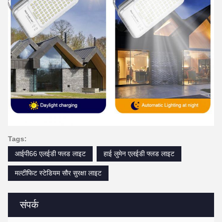
Tags:
आईपी66 एलईडी फ्लड लाइट
हाई लुमेन एलईडी फ्लड लाइट
मल्टीफिट स्टेडियम सौर सुरक्षा लाइट
संपर्क