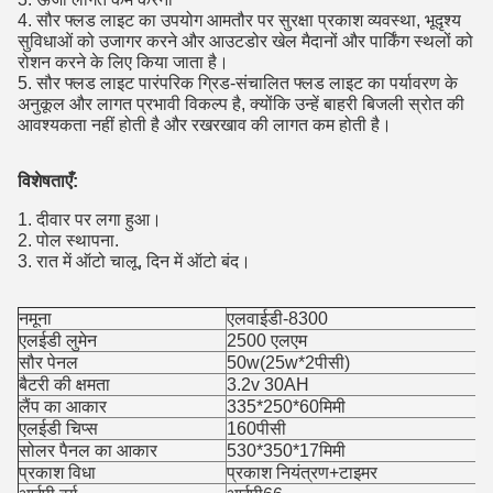
4. सौर फ्लड लाइट का उपयोग आमतौर पर सुरक्षा प्रकाश व्यवस्था, भूदृश्य
सुविधाओं को उजागर करने और आउटडोर खेल मैदानों और पार्किंग स्थलों को
रोशन करने के लिए किया जाता है।
5. सौर फ्लड लाइट पारंपरिक ग्रिड-संचालित फ्लड लाइट का पर्यावरण के
अनुकूल और लागत प्रभावी विकल्प है, क्योंकि उन्हें बाहरी बिजली स्रोत की
आवश्यकता नहीं होती है और रखरखाव की लागत कम होती है।
विशेषताएँ:
1. दीवार पर लगा हुआ।
2. पोल स्थापना.
3. रात में ऑटो चालू, दिन में ऑटो बंद।
नमूना
एलवाईडी-8300
एलईडी लुमेन
2500 एलएम
सौर पेनल
50w(25w*2पीसी)
बैटरी की क्षमता
3.2v 30AH
लैंप का आकार
335*250*60मिमी
एलईडी चिप्स
160पीसी
सोलर पैनल का आकार
530*350*17मिमी
प्रकाश विधा
प्रकाश नियंत्रण+टाइमर