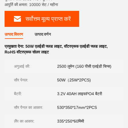
आपूर्ति की क्षमता: 10000 सेट / महीना
सर्वोत्तम मूल्य प्राप्त करें
उत्पाद विवरण
उत्पाद वर्णन
प्रमुखता देना:
50W एलईडी फ्लड लाइट
,
वॉटरप्रूफ एलईडी फ्लड लाइट
,
RoHS वॉटरप्रूफ सोलर लाइट
अगुआई की:
2500 लुमेन (160 पीसी एलईडी चिप्स)
सौर पेनल:
50W（25W*2PCS)
बैटरी:
3.2V 40AH लाइफPO4 बैटरी
सौर पैनल का आकार:
530*350*17mm*2PCS
लैंप का आकार:
335*250*60मिमी