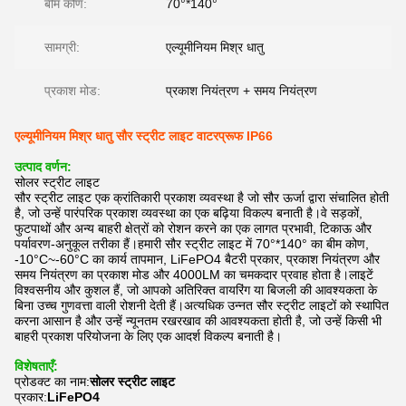
बीम कोण:
70°*140°
सामग्री:
एल्यूमीनियम मिश्र धातु
प्रकाश मोड:
प्रकाश नियंत्रण + समय नियंत्रण
एल्यूमीनियम मिश्र धातु सौर स्ट्रीट लाइट वाटरप्रूफ IP66
उत्पाद वर्णन:
सोलर स्ट्रीट लाइट
सौर स्ट्रीट लाइट एक क्रांतिकारी प्रकाश व्यवस्था है जो सौर ऊर्जा द्वारा संचालित होती
है, जो उन्हें पारंपरिक प्रकाश व्यवस्था का एक बढ़िया विकल्प बनाती है।वे सड़कों,
फुटपाथों और अन्य बाहरी क्षेत्रों को रोशन करने का एक लागत प्रभावी, टिकाऊ और
पर्यावरण-अनुकूल तरीका हैं।हमारी सौर स्ट्रीट लाइट में 70°*140° का बीम कोण,
-10°C~-60°C का कार्य तापमान, LiFePO4 बैटरी प्रकार, प्रकाश नियंत्रण और
समय नियंत्रण का प्रकाश मोड और 4000LM का चमकदार प्रवाह होता है।लाइटें
विश्वसनीय और कुशल हैं, जो आपको अतिरिक्त वायरिंग या बिजली की आवश्यकता के
बिना उच्च गुणवत्ता वाली रोशनी देती हैं।अत्यधिक उन्नत सौर स्ट्रीट लाइटों को स्थापित
करना आसान है और उन्हें न्यूनतम रखरखाव की आवश्यकता होती है, जो उन्हें किसी भी
बाहरी प्रकाश परियोजना के लिए एक आदर्श विकल्प बनाती है।
विशेषताएँ:
प्रोडक्ट का नाम:
सोलर स्ट्रीट लाइट
प्रकार:
LiFePO4