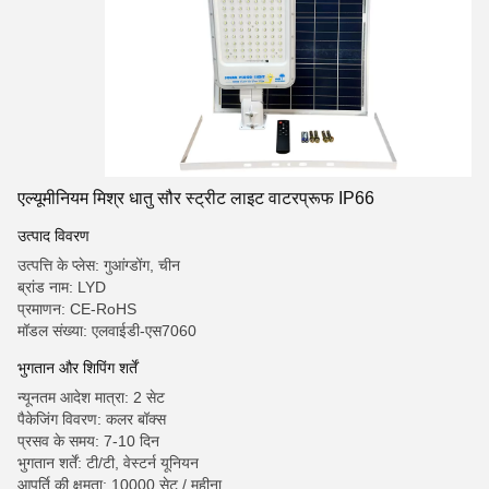
एल्यूमीनियम मिश्र धातु सौर स्ट्रीट लाइट वाटरप्रूफ IP66
उत्पाद विवरण
उत्पत्ति के प्लेस: गुआंग्डोंग, चीन
ब्रांड नाम: LYD
प्रमाणन: CE-RoHS
मॉडल संख्या: एलवाईडी-एस7060
भुगतान और शिपिंग शर्तें
न्यूनतम आदेश मात्रा: 2 सेट
पैकेजिंग विवरण: कलर बॉक्स
प्रसव के समय: 7-10 दिन
भुगतान शर्तें: टी/टी, वेस्टर्न यूनियन
आपूर्ति की क्षमता: 10000 सेट / महीना