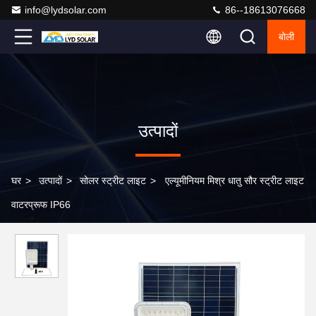
info@lydsolar.com
86--18613076668
बोली
उत्पादों
घर
>
उत्पादों
>
सोलर स्ट्रीट लाइट
>
एल्यूमीनियम मिश्र धातु सौर स्ट्रीट लाइट
वाटरप्रूफ IP66