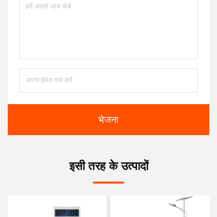
भेजना
इसी तरह के उत्पादों