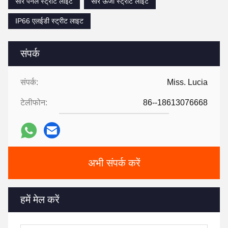
सौर पैनल स्ट्रीट लाइट
सौर ऊर्जा स्ट्रीट लाइट
IP66 एलईडी स्ट्रीट लाइट
संपर्क
संपर्क:
Miss. Lucia
टेलीफोन:
86--18613076668
अभी संपर्क करें
हमें मेल करें