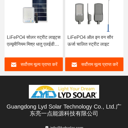
LiFePO4 सोलर स्ट्रीट लाइट्स
LiFePO4 ऑल इन वन सौर
एल्यूमीनियम मिश्र धातु एलईडी
ऊर्जा चालित स्ट्रीट लाइट
ड्राइवर मॉडल सेंसर स्ट्रीट लैंप
सर्वोत्तम मूल्य प्राप्त करें
सर्वोत्तम मूल्य प्राप्त करें
Guangdong Lyd Solar Technology Co., Ltd.广
东亮一点能源科技有限公司
info@lydsolar.com