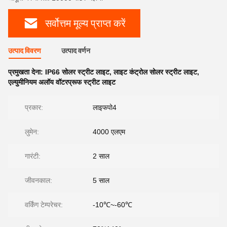
सर्वोत्तम मूल्य प्राप्त करें
उत्पाद विवरण
उत्पाद वर्णन
प्रमुखता देना:
IP66 सोलर स्ट्रीट लाइट
,
लाइट कंट्रोल सोलर स्ट्रीट लाइट
,
एल्युमीनियम अलॉय वॉटरप्रूफ स्ट्रीट लाइट
प्रकार:
लाइफपो4
लुमेन:
4000 एलएम
गारंटी:
2 साल
जीवनकाल:
5 साल
वर्किंग टेम्परेचर:
-10℃~-60℃