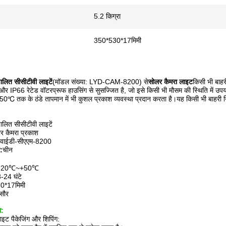
5.2 किग्रा
350*530*17मिमी
चालित सीसीटीवी लाइटें
(मॉडल संख्या: LYD-CAM-8200) से
सोलर कैमरा लाइट
किसी भी बाहर
 IP66 रेटेड वॉटरप्रूफ हाउसिंग से सुसज्जित है, जो इसे किसी भी मौसम की स्थिति में उपय
℃ तक के ठंडे तापमान में भी कुशल प्रकाश व्यवस्था प्रदान करता है।यह किसी भी बाहरी 
चालित सीसीटीवी लाइटें
र कैमरा प्रकाश
वाईडी-सीएएम-8200
न:
चीन
-20℃~+50℃
-24 घंटे
0*17मिमी
सौर
ग:
ाइट पैकेजिंग और शिपिंग: