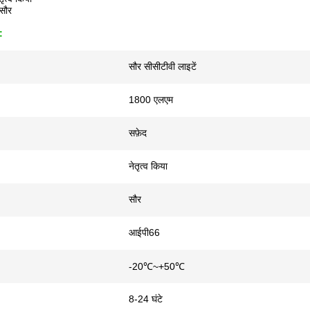
सौर
:
सौर सीसीटीवी लाइटें
1800 एलएम
सफ़ेद
नेतृत्व किया
सौर
आईपी66
-20℃~+50℃
8-24 घंटे