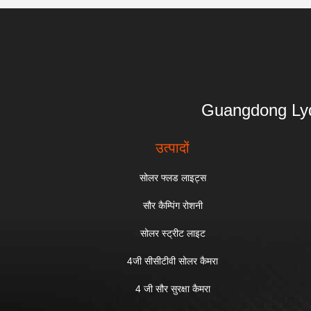
Guangdong 
उत्पादों
सोलर फ्लड लाइट्स
सौर कैम्पिंग रोशनी
सोलर स्ट्रीट लाइट
4जी सीसीटीवी सोलर कैमरा
4 जी सौर सुरक्षा कैमरा