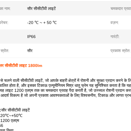
 का नाम:
सौर सीसीटीवी लाइटें
चमकदार प्रवा
्परेचर:
-20 ℃ ~ + 50 ℃
वज़न:
IP66
गारंटी:
 स्रोत:
सौर
प्रकाश स्रोत:
र सीसीटीवी लाइट 1800lm
ा से चलने वाली सीसीटीवी लाइटें, जो आपके बाहरी क्षेत्रों में रोशनी और सुरक्षा प्रदान करने क
ालित होता है, और इसका टिकाऊ एल्यूमीनियम मिश्र धातु फ्रेम यह सुनिश्चित करता है कि य
ी यह लाइट 1200 एलएम तक का चमकदार प्रवाह पैदा करती है, जो उज्ज्वल रोशनी प्रदान कर
ए आदर्श विकल्प है जो अपनी प्रकाश आवश्यकताओं के लिए विश्वसनीय, टिकाऊ और लागत प्रभावी
:
सौर सीसीटीवी लाइटें
-20℃~+50℃
:
1200 एलएम
66
तृत्व किया