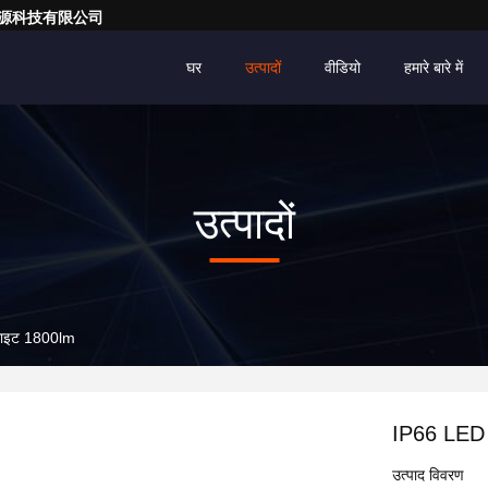
亮一点能源科技有限公司
घर
उत्पादों
वीडियो
हमारे बारे में
उत्पादों
लाइट 1800lm
IP66 LED 
उत्पाद विवरण