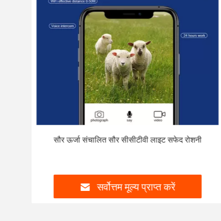
लाइट
सौर ऊर्जा संचालित सौर सीसीटीवी लाइट सफेद रोशनी
सर्वोत्तम मूल्य प्राप्त करें