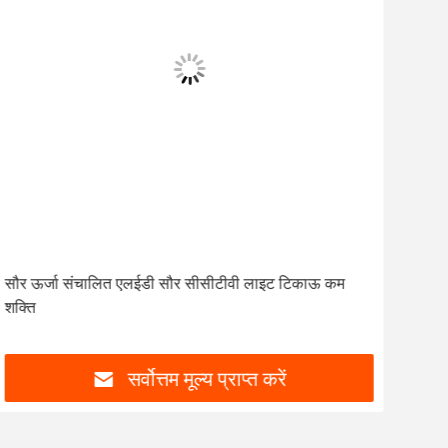
सौर ऊर्जा संचालित एलईडी सौर सीसीटीवी लाइट टिकाऊ कम
सीसी
शक्ति
सीसी
सर्वोत्तम मूल्य प्राप्त करें