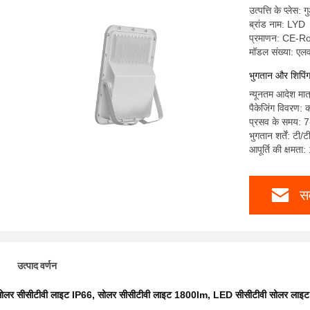
उत्पत्ति के प्लेस: ग
ब्रांड नाम: LYD
प्रमाणन: CE-
मॉडल संख्या: ए
भुगतान और शिपिंग श
न्यूनतम आदेश मात
पैकेजिंग विवरण: 
प्रसव के समय: 
भुगतान शर्तें: टी/ट
आपूर्ति की क्षमत
सर
उत्पाद वर्णन
ोलर सीसीटीवी लाइट IP66
,
सोलर सीसीटीवी लाइट 1800lm
,
LED सीसीटीवी सोलर लाइट