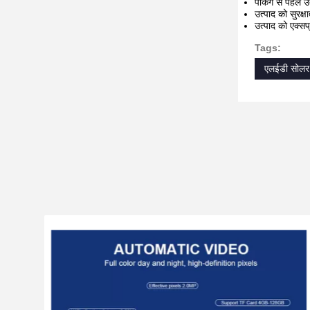
पैकिंग से पहले उ
उत्पाद को सुरक्ष
उत्पाद को एक्सप
Tags:
एलईडी सोलर