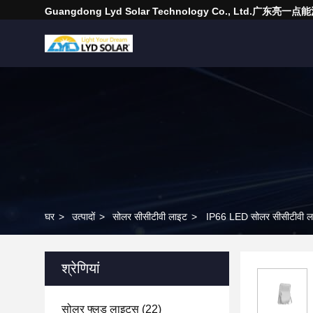
Guangdong Lyd Solar Technology Co., Ltd.广东
घर
>
उत्पादों
>
सोलर सीसीटीवी लाइट
>
IP66 LED सोलर सीसीटीवी 
श्रेणियां
सोलर फ्लड लाइट्स
(22)