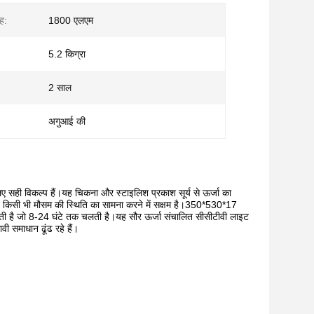
ह:
1800 एलएम
5.2 किग्रा
2 साल
अगुआई की
े लिए सही विकल्प हैं।यह चिकना और स्टाइलिश प्रकाश सूर्य से ऊर्जा का
ह किसी भी मौसम की स्थिति का सामना करने में सक्षम है।350*530*17
ती है जो 8-24 घंटे तक चलती है।यह सौर ऊर्जा संचालित सीसीटीवी लाइट
 समाधान ढूंढ रहे हैं।