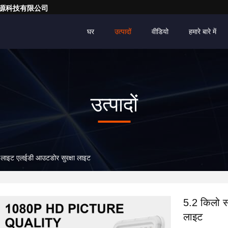
亮一点能源科技有限公司
घर
उत्पादों
वीडियो
हमारे बारे में
उत्पादों
 लाइट एलईडी आउटडोर सुरक्षा लाइट
5.2 किलो स
लाइट