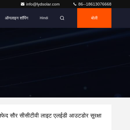
info@lydsolar.com
86--18613076668
ऑनलाइन शॉपिंग
बोली
Hindi
फेद सौर सीसीटीवी लाइट एलईडी आउटडोर सुरक्षा