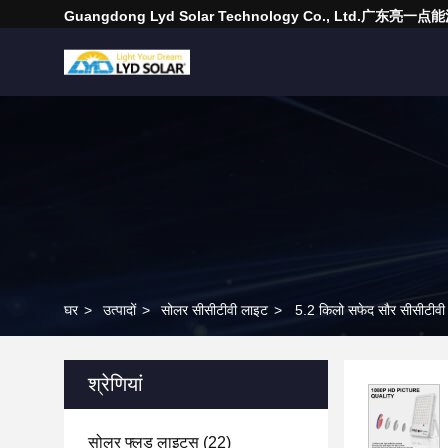
Guangdong Lyd Solar Technology Co., Ltd.广东
घर
>
उत्पादों
>
सोलर सीसीटीवी लाइट
>
5.2 किलो सफेद सौर सीसीटीवी
श्रेणियां
सोलर फ्लड लाइट्स
(22)