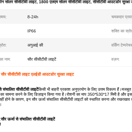
ीन सोलर सीसीटीवी लाइट
,
1800 एलएम सोलर सीसीटीवी लाइट
,
सीसीटीवी आउटडोर सुरक्षा
समय:
8-24h
चमकदार प्रवा
IP66
शक्ति का स्रो
्रोत:
अगुआई की
वर्किंग टेम्परेच
 का नाम:
सौर सीसीटीवी लाइटें
वज़न:
 सौर सीसीटीवी लाइट एलईडी आउटडोर सुरक्षा लाइट
से संचालित सीसीटीवी लाइटें
किसी भी बाहरी प्रकाश अनुप्रयोग के लिए उत्तम विकल्प हैं।मजबूत 
 का सामना करने के लिए डिज़ाइन किया गया है।रोशनी का माप 350*530*17 मिमी है और इसमे
ीं होने के कारण, इन सौर ऊर्जा संचालित सीसीटीवी लाइटों को स्थापित करना और रखरखाव कर
ै।
:
सौर ऊर्जा से संचालित सीसीटीवी लाइटें
ा