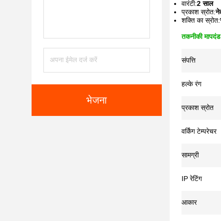
वारंटी:
2 साल
प्रकाश स्रोत:
ने
शक्ति का स्रोत:
तकनीकी मापदंड
संपत्ति
हल्के रंग
भेजना
प्रकाश स्रोत
वर्किंग टेम्परेचर
सामग्री
IP रेटिंग
आकार