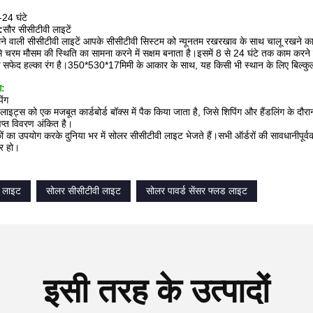
-24 घंटे
:
सौर सीसीटीवी लाइटें
लने वाली सीसीटीवी लाइटें आपके सीसीटीवी सिस्टम को न्यूनतम रखरखाव के साथ चालू रखने क
से चरम मौसम की स्थिति का सामना करने में सक्षम बनाता है।इसमें 8 से 24 घंटे तक काम करने 
 सफेद हल्का रंग है।350*530*17मिमी के आकार के साथ, यह किसी भी स्थान के लिए बिल्कुल
ग:
िंग
ाइट्स को एक मजबूत कार्डबोर्ड बॉक्स में पैक किया जाता है, जिसे शिपिंग और हैंडलिंग के दौर
िप्त विवरण अंकित है।
ों का उपयोग करके दुनिया भर में सोलर सीसीटीवी लाइट भेजते हैं।सभी ऑर्डरों की सावधानीपू
र हो।
 लाइट
सोलर सीसीटीवी लाइट
सोलर पावर्ड सेंसर फ्लड लाइट
इसी तरह के उत्पादों