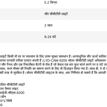
5.2 किग्रा
सौर सीसीटीवी लाइटें
2 साल
8-24 घंटे
ाइटें किसी भी घर या व्यवसाय के लिए उत्तम सुरक्षा समाधान हैं।अत्याधुनिक सौर ऊर्जा चालित
ागत प्रभावी तरीका प्रदान करती हैं।LYD-CAM-8200 सोलर सीसीटीवी लाइटें अधिकतम स्थायित्
ी सौर पैनल और एक रिचार्जेबल बैटरी से लैस हैं जो केवल एक बार फुल चार्ज करने पर 8 घंट
 साथ, चरम मौसम की स्थिति का सामना करने के लिए भी डिज़ाइन किया गया है।साथ ही, वे दो 
ी तरह से सुरक्षित है।सोलर सीसीटीवी लाइट्स के साथ, आप निश्चिंत हो सकते हैं कि आपकी संप
चालित सीसीटीवी लाइटें
ोलर कैमरा लाइट
वाईडी-सीएएम-8200
न:
चीन
0*17मिमी
66