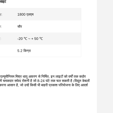
 लाइट
ह:
1800 एलएम
त:
सौर
र:
-20 ℃ ~ + 50 ℃
5.2 किग्रा
एल्यूमीनियम मिश्र धातु आवरण से निर्मित, इन लाइटों को वर्षों तक कठोर
ं चमकदार सफेद रोशनी है जो 8-24 घंटे तक चल सकती है।विद्युत केबलों
ना आसान है, जो उन्हें किसी भी बाहरी प्रकाश परियोजना के लिए आदर्श