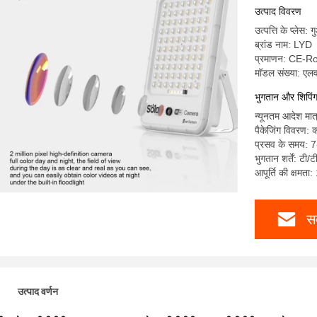
उत्पाद विवरण
उत्पत्ति के प्लेस: ग
ब्रांड नाम: LYD
प्रमाणन: CE-
मॉडल संख्या: ए
भुगतान और शिपिंग श
न्यूनतम आदेश मात
पैकेजिंग विवरण: 
प्रसव के समय: 
भुगतान शर्तें: टी/ट
आपूर्ति की क्षमत
सर
उत्पाद वर्णन