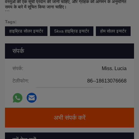
वस्तुओं की एक सूची प्रदान की जानी चाहिए, और ग्राहक को आगमन के अनुमानित
समय के बारे में सूचित किया जाना चाहिए।
```
Tags:
हाइब्रिड सोलर इन्वर्टर
5kva हाइब्रिड इन्वर्टर
होम सोलर इन्वर्टर
संपर्क
संपर्क:
Miss. Lucia
टेलीफोन:
86--18613076668
अभी संपर्क करें