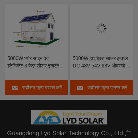
5000W प्योर साइन वेव
5000W हाइब्रिड सोलर इन्वर्टर
इंटेलिजेंट 3 फेज़ सोलर इन्वर्टर
DC 48V 54V 63V ओवरलोड
10000VA सर्ज पावर 95%
प्रोटेक्शन
दक्षता
सर्वोत्तम मूल्य प्राप्त करें
सर्वोत्तम मूल्य प्राप्त करें
Guangdong Lyd Solar Technology Co., Ltd.广