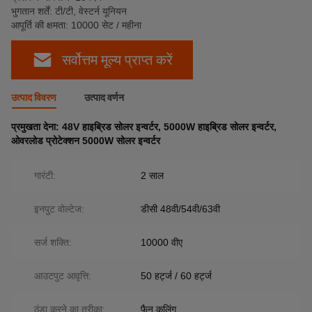
भुगतान शर्तें: टी/टी, वेस्टर्न यूनियन
आपूर्ति की क्षमता: 10000 सेट / महीना
सर्वोत्तम मूल्य प्राप्त करें
उत्पाद विवरण
उत्पाद वर्णन
प्रमुखता देना:
48V हाइब्रिड सोलर इन्वर्टर
,
5000W हाइब्रिड सोलर इन्वर्टर
,
ओवरलोड प्रोटेक्शन 5000W सोलर इन्वर्टर
गारंटी:
2 साल
इनपुट वोल्टेज:
डीसी 48वी/54वी/63वी
सर्ज शक्ति:
10000 वीए
आउटपुट आवृत्ति:
50 हर्ट्ज / 60 हर्ट्ज
ठंडा करने का तरीका:
फैन कूलिंग