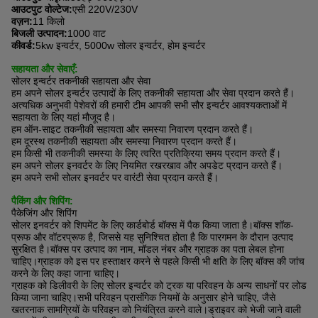
आउटपुट वोल्टेज:
एसी 220V/230V
वज़न:
11 किलो
बिजली उत्पादन:
1000 वाट
कीवर्ड:
5kw इन्वर्टर, 5000w सोलर इन्वर्टर, होम इन्वर्टर
सहायता और सेवाएँ:
सोलर इन्वर्टर तकनीकी सहायता और सेवा
हम अपने सोलर इन्वर्टर उत्पादों के लिए तकनीकी सहायता और सेवा प्रदान करते हैं।
अत्यधिक अनुभवी पेशेवरों की हमारी टीम आपकी सभी सौर इन्वर्टर आवश्यकताओं में
सहायता के लिए यहां मौजूद है।
हम ऑन-साइट तकनीकी सहायता और समस्या निवारण प्रदान करते हैं।
हम दूरस्थ तकनीकी सहायता और समस्या निवारण प्रदान करते हैं।
हम किसी भी तकनीकी समस्या के लिए त्वरित प्रतिक्रिया समय प्रदान करते हैं।
हम अपने सोलर इनवर्टर के लिए नियमित रखरखाव और अपडेट प्रदान करते हैं।
हम अपने सभी सोलर इनवर्टर पर वारंटी सेवा प्रदान करते हैं।
पैकिंग और शिपिंग:
पैकेजिंग और शिपिंग
सोलर इनवर्टर को शिपमेंट के लिए कार्डबोर्ड बॉक्स में पैक किया जाता है।बॉक्स शॉक-
प्रूफ और वॉटरप्रूफ है, जिससे यह सुनिश्चित होता है कि पारगमन के दौरान उत्पाद
सुरक्षित है।बॉक्स पर उत्पाद का नाम, मॉडल नंबर और ग्राहक का पता लेबल होना
चाहिए।ग्राहक को इस पर हस्ताक्षर करने से पहले किसी भी क्षति के लिए बॉक्स की जांच
करने के लिए कहा जाना चाहिए।
ग्राहक को डिलीवरी के लिए सोलर इन्वर्टर को ट्रक या परिवहन के अन्य साधनों पर लोड
किया जाना चाहिए।सभी परिवहन प्रासंगिक नियमों के अनुसार होने चाहिए, जैसे
खतरनाक सामग्रियों के परिवहन को नियंत्रित करने वाले।ड्राइवर को भेजी जाने वाली