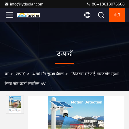
info@lydsolar.com
86--18613076668
बोली
उत्पादों
घर
>
उत्पादों
>
4 जी सौर सुरक्षा कैमरा
>
डिजिटल वाईफ़ाई आउटडोर सुरक्षा
कैमरा सौर ऊर्जा संचालित 5V