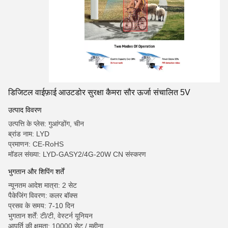
डिजिटल वाईफ़ाई आउटडोर सुरक्षा कैमरा सौर ऊर्जा संचालित 5V
उत्पाद विवरण
उत्पत्ति के प्लेस: गुआंग्डोंग, चीन
ब्रांड नाम: LYD
प्रमाणन: CE-RoHS
मॉडल संख्या: LYD-GASY2/4G-20W CN संस्करण
भुगतान और शिपिंग शर्तें
न्यूनतम आदेश मात्रा: 2 सेट
पैकेजिंग विवरण: कलर बॉक्स
प्रसव के समय: 7-10 दिन
भुगतान शर्तें: टी/टी, वेस्टर्न यूनियन
आपूर्ति की क्षमता: 10000 सेट / महीना