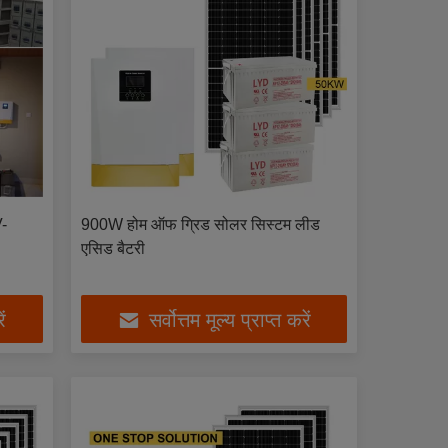
V-
900W होम ऑफ ग्रिड सोलर सिस्टम लीड
एसिड बैटरी
ें
सर्वोत्तम मूल्य प्राप्त करें