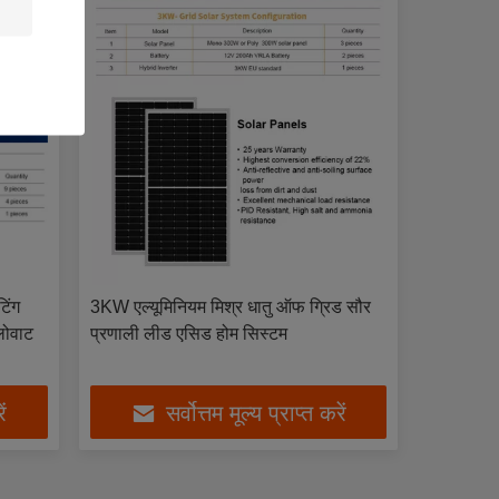
टिंग
3KW एल्यूमिनियम मिश्र धातु ऑफ ग्रिड सौर
लोवाट
प्रणाली लीड एसिड होम सिस्टम
ें
सर्वोत्तम मूल्य प्राप्त करें