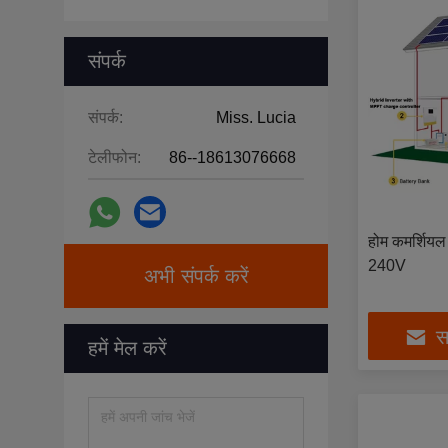
संपर्क
संपर्क:
Miss. Lucia
टेलीफोन:
86--18613076668
होम कमर्शिय
240V
अभी संपर्क करें
सर
हमें मेल करें