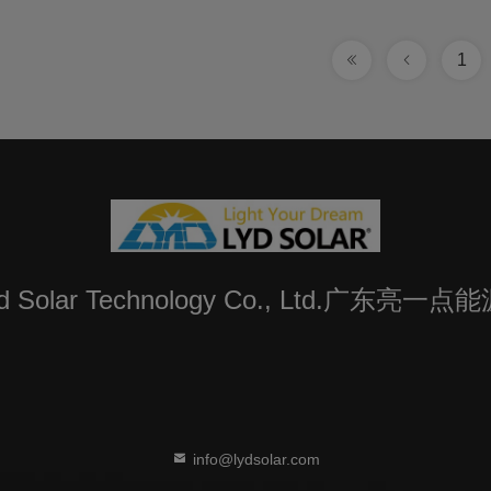
1
Lyd Solar Technology Co., Ltd.广东
info@lydsolar.com