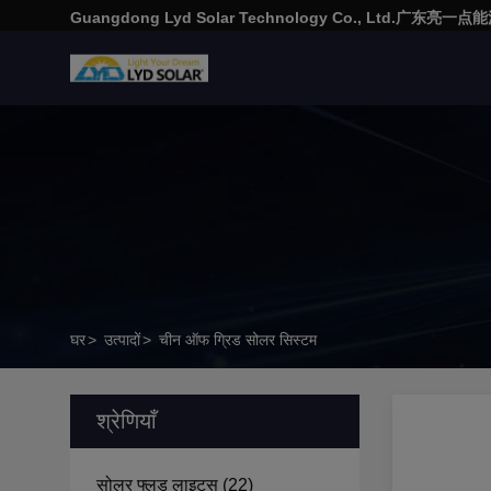
Guangdong Lyd Solar Technology Co., Ltd.广东
घर
>
उत्पादों
>
चीन ऑफ ग्रिड सोलर सिस्टम
श्रेणियाँ
सोलर फ्लड लाइट्स
(22)