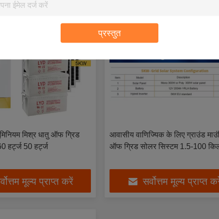
प्रस्तुत
ूमिनियम मिश्र धातु ऑफ ग्रिड
आवासीय वाणिज्यिक के लिए ग्राउंड माउं
0 हर्ट्ज 50 हर्ट्ज
ऑफ ग्रिड सोलर सिस्टम 1.5-100 कि
्वोत्तम मूल्य प्राप्त करें
सर्वोत्तम मूल्य प्राप्त कर