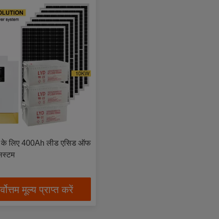
ल के लिए 400Ah लीड एसिड ऑफ
िस्टम
्वोत्तम मूल्य प्राप्त करें