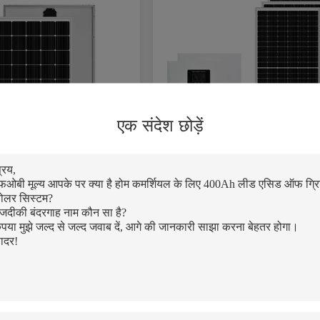
एक संदेश छोड़ें
टिंग ऑफ ग्रिड सोलर सिस्टम
आवासीय सौर ऊर्जा प्रणाली लीड एसिड 
क्षमता
होम सौर प्रणाली समाधान
्वोत्तम मूल्य प्राप्त करें
सर्वोत्तम मूल्य प्राप्त कर