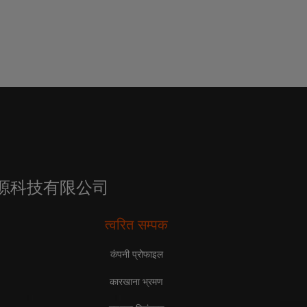
亮一点能源科技有限公司
त्वरित सम्पक
कंपनी प्रोफाइल
कारखाना भ्रमण