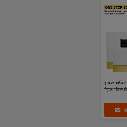
होम कमर्शिय
ग्रिड सोलर स
सर