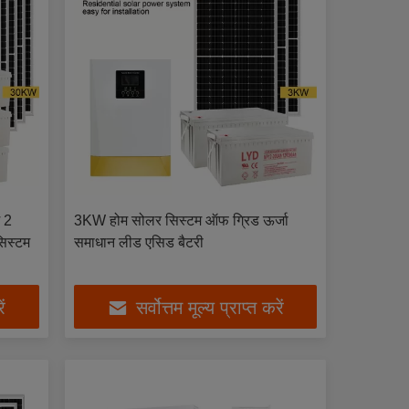
 2
3KW होम सोलर सिस्टम ऑफ ग्रिड ऊर्जा
सिस्टम
समाधान लीड एसिड बैटरी
ें
सर्वोत्तम मूल्य प्राप्त करें