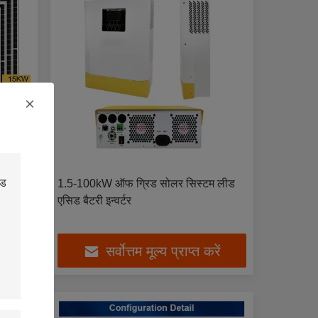
बैटरी
1.5-100kW ऑफ ग्रिड सोलर सिस्टम लीड
एसिड बैटरी इन्वर्टर
ें
सर्वोत्तम मूल्य प्राप्त करें