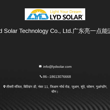
Lyd Solar Technology Co., Ltd.广东
info@lydsolar.com
86--18613076668
तीसरी मंजिल, बिल्डिंग डी, नंबर 11, जिआन नॉर्थ रोड, जुआन, शुंदे, फोशन, गुआंग्डोंग,
चीन।