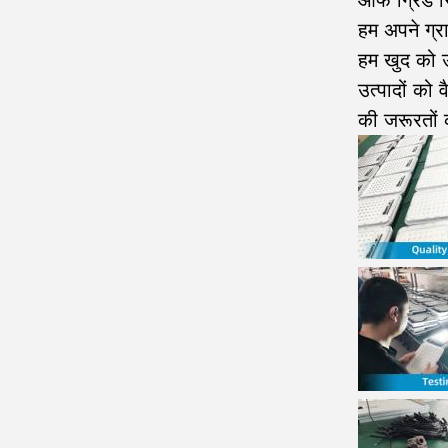
ऑफ ग्रिड सि
हम अपने ग्र
हम खुद को उन
उत्पादों को 
की जरूरतों क