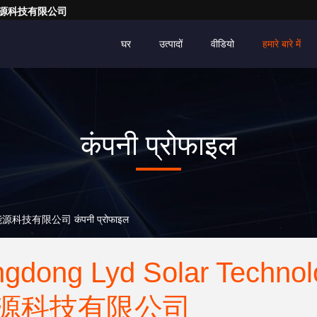
亮一点能源科技有限公司
घर
उत्पादों
वीडियो
हमारे बारे में
कंपनी प्रोफाइल
点能源科技有限公司 कंपनी प्रोफाइल
gdong Lyd Solar Techn
源科技有限公司