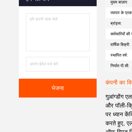
मुख्य बाज़ार:
व्यापार के प्रक
ब्रांड्स:
कर्मचारियों की 
वार्षिक बिक्री:
स्थापित वर्ष:
निर्यात पी.सी:
कंपनी का व
भेजना
गुआंग्डोंग ए
और पॉली-क्र
पर ध्यान क
करते हुए, ए