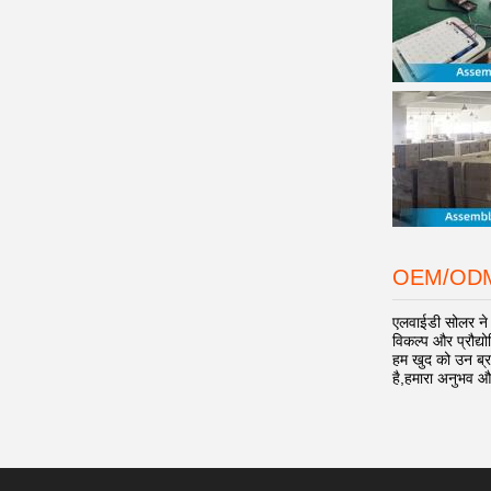
OEM/OD
एलवाईडी सोलर ने 
विकल्प और प्रौद्य
हम खुद को उन ब्रां
है,हमारा अनुभव 