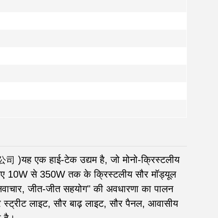
)
यह एक हाई-टेक उद्यम है, जो मोनो-क्रिस्टलीय
公司
े लिए 10W से 350W तक के क्रिस्टलीय सौर मॉड्यूल
े, नवाचार, जीत-जीत सहयोग" की अवधारणा का पालन
र स्ट्रीट लाइट, सौर बाढ़ लाइट, सौर पैनल, आवासीय