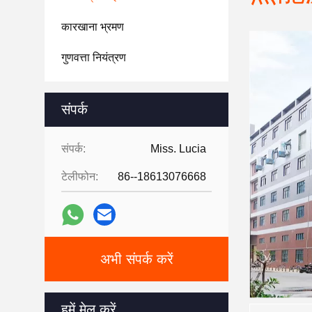
कारखाना भ्रमण
गुणवत्ता नियंत्रण
संपर्क
संपर्क:
Miss. Lucia
टेलीफोन:
86--18613076668
अभी संपर्क करें
हमें मेल करें