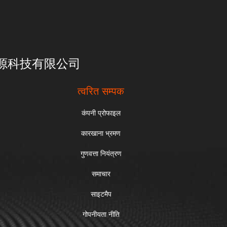
亮一点能源科技有限公司
त्वरित सम्पक
कंपनी प्रोफाइल
कारखाना भ्रमण
गुणवत्ता नियंत्रण
समाचार
साइटमैप
गोपनीयता नीति