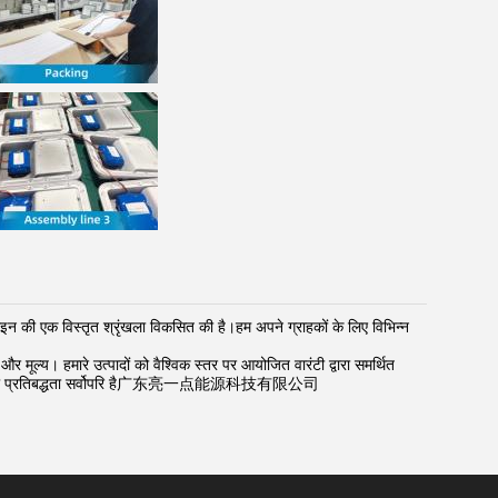
न की एक विस्तृत श्रृंखला विकसित की है।हम अपने ग्राहकों के लिए विभिन्न
 और मूल्य। हमारे उत्पादों को वैश्विक स्तर पर आयोजित वारंटी द्वारा समर्थित
 के लिए हमारी प्रतिबद्धता सर्वोपरि है广东亮一点能源科技有限公司