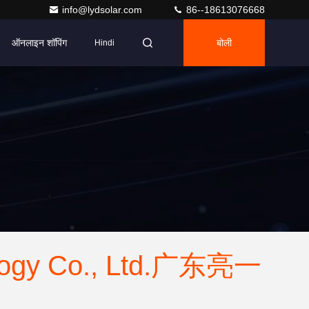
info@lydsolar.com
86--18613076668
ऑनलाइन शॉपिंग
बोली
Hindi
ology Co., Ltd.广东亮一