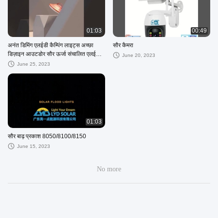
01:03
00:49
अनंत डिमिंग एलईडी कैम्पिंग लाइट्स अच्छा
सौर कैमरा
डिज़ाइन आउटडोर सौर ऊर्जा संचालित एलईडी
June 20, 2023
लैंप
June 25, 2023
01:03
सौर बाढ़ प्रकाश 8050/8100/8150
June 15, 2023
No more