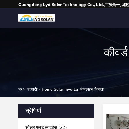
Guangdong Lyd Solar Technology Co., Ltd.广东
कीवर्
घर
>
उत्पादों
>
Home Solar Inverter ऑनलाइन निर्माता
श्रेणियाँ
सोलर फ्लड लाइट्स
(22)