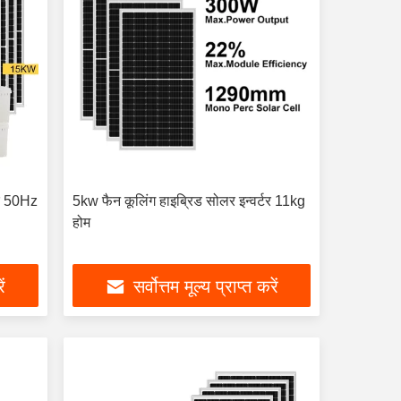
टर 50Hz
5kw फैन कूलिंग हाइब्रिड सोलर इन्वर्टर 11kg
होम
ें
सर्वोत्तम मूल्य प्राप्त करें