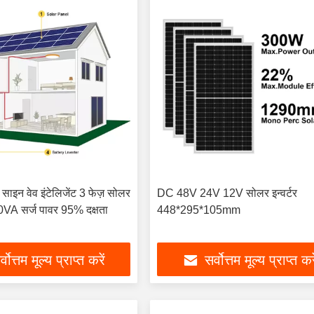
साइन वेव इंटेलिजेंट 3 फेज़ सोलर
DC 48V 24V 12V सोलर इन्वर्टर
00VA सर्ज पावर 95% दक्षता
448*295*105mm
्वोत्तम मूल्य प्राप्त करें
सर्वोत्तम मूल्य प्राप्त कर