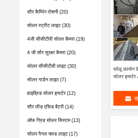
सौर कैम्पिंग रोशनी
(20)
सोलर स्ट्रीट लाइट
(30)
4जी सीसीटीवी सोलर कैमरा
(19)
4 जी सौर सुरक्षा कैमरा
(20)
सोलर सीसीटीवी लाइट
(30)
घरेलू उपयोग क
सोलर इन्वर्
सोलर गार्डन लाइट
(7)
हाइब्रिड सोलर इन्वर्टर
(12)
सर
सौर लीड एसिड बैटरी
(14)
ऑफ ग्रिड सोलर सिस्टम
(13)
सोलर पैनल फ्लड लाइट
(17)