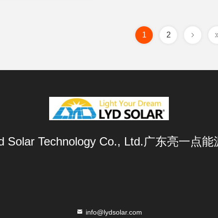
1
2
Lyd Solar Technology Co., Ltd.广东
info@lydsolar.com