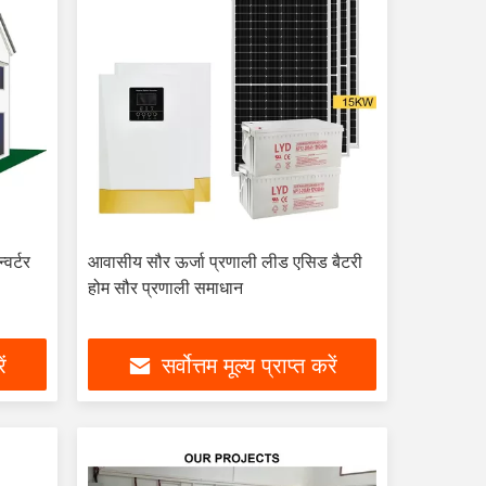
वर्टर
आवासीय सौर ऊर्जा प्रणाली लीड एसिड बैटरी
होम सौर प्रणाली समाधान
ें
सर्वोत्तम मूल्य प्राप्त करें