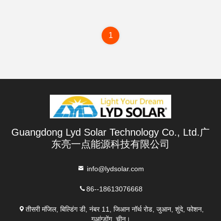
1
Guangdong Lyd Solar Technology Co., Ltd.广
东亮一点能源科技有限公司
info@lydsolar.com
86--18613076668
तीसरी मंजिल, बिल्डिंग डी, नंबर 11, जिआन नॉर्थ रोड, जुआन, शुंदे, फोशन,
गुआंग्डोंग, चीन।