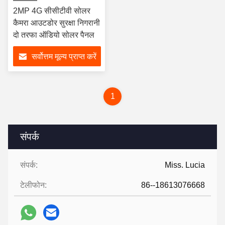
2MP 4G सीसीटीवी सोलर
कैमरा आउटडोर सुरक्षा निगरानी
दो तरफा ऑडियो सोलर पैनल
सर्वोत्तम मूल्य प्राप्त करें
1
संपर्क
संपर्क:
Miss. Lucia
टेलीफोन:
86--18613076668