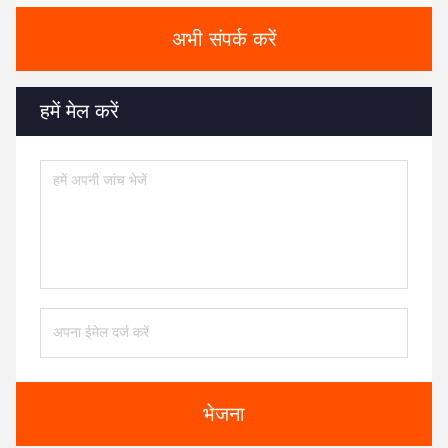
अभी संपर्क करें
हमें मेल करें
भेजना