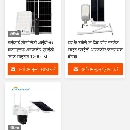
वीडियो
वाईफ़ाई सीसीटीवी आईपी66
घर के बगीचे के लिए सौर स्ट्रीट
वाटरप्रूफ आउटडोर एलईडी
लाइट एलईडी आउटडोर जलरोधक
फ्लड लाइट्स 1200LM
दीपक
बिजली मुफ़्त
सर्वोत्तम मूल्य प्राप्त करें
सर्वोत्तम मूल्य प्राप्त करें
वीडियो