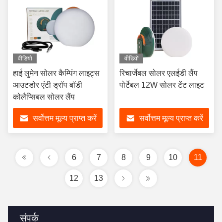
वीडियो
वीडियो
हाई लुमेन सोलर कैम्पिंग लाइट्स
रिचार्जेबल सोलर एलईडी लैंप
आउटडोर एंटी ड्रॉप बॉडी
पोर्टेबल 12W सोलर टेंट लाइट
कोलैप्सिबल सोलर लैंप
सर्वोत्तम मूल्य प्राप्त करें
सर्वोत्तम मूल्य प्राप्त करें
6
7
8
9
10
11
12
13
संपर्क