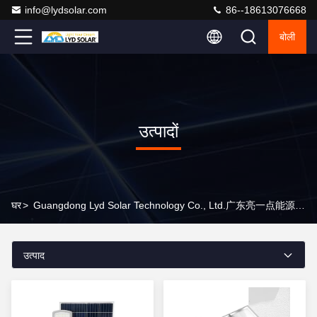
info@lydsolar.com
86--18613076668
बोली
उत्पादों
घर
>
Guangdong Lyd Solar Technology Co., Ltd.广东亮一点能源科技有限公司 उत्पाद ऑनलाइन
उत्पाद