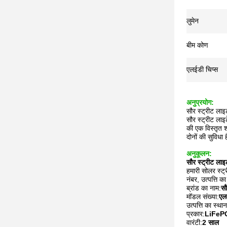
लुमेन
बीम कोण
एलईडी चिप्स
अनुप्रयोग:
सौर स्ट्रीट ला
सौर स्ट्रीट लाइ
की एक विस्तृत 
दोनों की सुविध
अनुकूलन:
सौर स्ट्रीट ला
हमारी सोलर स्ट्
नंबर, उत्पत्ति
ब्रांड का नाम:
सौ
मॉडल संख्या:
एल
उत्पत्ति का स्थान
प्रकार:
LiFeP
वारंटी:
2 साल