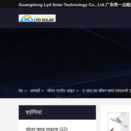
Guangdong Lyd Solar Technology Co., Ltd.广东
घर
>
उत्पादों
>
सोलर स्ट्रीट लाइट
>
5 साल का जीवन काल एचएलजी एलईड
श्रेणियां
सोलर फ्लड लाइट्स
(22)