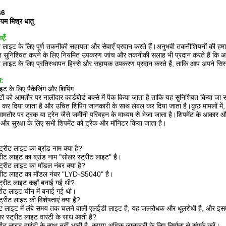
66
ियम मिश्र धातु
एँ:
ट लाइट के लिए पूर्ण तकनीकी सहायता और सेवाएँ प्रदान करते हैं।अनुभवी तकनीशियनों की हम
सुनिश्चित करने के लिए नियमित उपकरण जांच और तकनीकी सलाह भी प्रदान करते हैं कि आपकी
ट लाइट के लिए प्रतिस्थापन हिस्से और सहायक उपकरण प्रदान करते हैं, ताकि आप अपने सिस
ग:
इट के लिए पैकेजिंग और शिपिंग:
ों को आमतौर पर नालीदार कार्डबोर्ड बक्से में पैक किया जाता है ताकि यह सुनिश्चित किया जा सके
 कर दिया जाता है और उचित शिपिंग जानकारी के साथ लेबल कर दिया जाता है।कुछ मामलों में, 
आमतौर पर ट्रक या ट्रेन जैसे जमीनी परिवहन के माध्यम से भेजा जाता है।शिपमेंट के आकार औ
 और सुरक्षा के लिए सभी शिपमेंट को ट्रैक और मॉनिटर किया जाता है।
्रीट लाइट का ब्रांड नाम क्या है?
रीट लाइट का ब्रांड नाम "सोलर स्ट्रीट लाइट" है।
्रीट लाइट का मॉडल नंबर क्या है?
्रीट लाइट का मॉडल नंबर "LYD-S5040" है।
ट्रीट लाइट कहाँ बनाई गई थी?
रीट लाइट चीन में बनाई गई थी।
्रीट लाइट की विशेषताएं क्या हैं?
ीट लाइट में लंबे समय तक चलने वाली एलईडी लाइट है, यह जलरोधक और धूलरोधी है, और इसम
र स्ट्रीट लाइट वारंटी के साथ आती है?
ीट लाइट वारंटी के साथ नहीं आती है, कृपया अधिक जानकारी के लिए निर्माता से संपर्क करें।