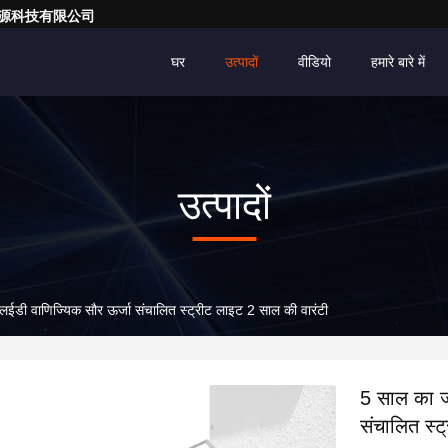
亮一点能源科技有限公司
घर
उत्पादों
वीडियो
हमारे बारे में
उत्पादों
ी वाणिज्यिक सौर ऊर्जा संचालित स्ट्रीट लाइट 2 साल की वारंटी
5 साल का ज
संचालित स्ट