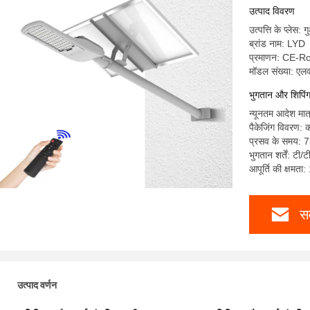
उत्पाद विवरण
उत्पत्ति के प्लेस: ग
ब्रांड नाम: LYD
प्रमाणन: CE-
मॉडल संख्या: ए
भुगतान और शिपिंग श
न्यूनतम आदेश मात
पैकेजिंग विवरण: 
प्रसव के समय: 
भुगतान शर्तें: टी/ट
आपूर्ति की क्षमत
सर
उत्पाद वर्णन