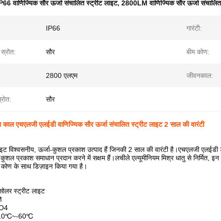
P66 वाणिज्यिक सौर ऊर्जा संचालित स्ट्रीट लाइट
,
2800LM वाणिज्यिक सौर ऊर्जा संचालित 
IP66
गारंटी:
 स्रोत:
सौर
बीम कोण:
2800 एलएम
जीवनकाल:
्रोत:
सौर
काल एचएलजी एलईडी वाणिज्यिक सौर ऊर्जा संचालित स्ट्रीट लाइट 2 साल की वारंटी
इट विश्वसनीय, ऊर्जा-कुशल प्रकाश उत्पाद हैं जिनकी 2 साल की वारंटी है।एचएलजी एलईडी ड्राइ
कुशल प्रकाश समाधान प्रदान करने में सक्षम हैं।लचीले एल्यूमीनियम मिश्र धातु से निर्मित, इ
कोण के साथ डिज़ाइन किया गया है।
 सोलर स्ट्रीट लाइट
M
PO4
: -10℃~-60℃