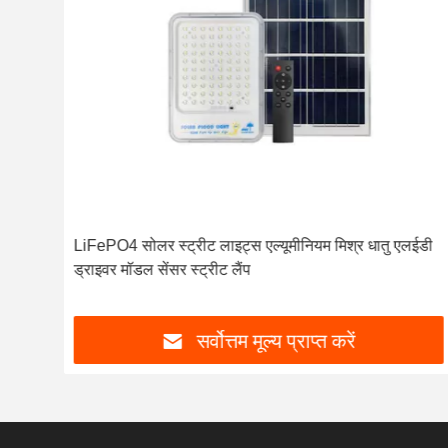
 साथ
LiFePO4 सोलर स्ट्रीट लाइट्स एल्यूमीनियम मिश्र धातु एलईडी
ड्राइवर मॉडल सेंसर स्ट्रीट लैंप
सर्वोत्तम मूल्य प्राप्त करें