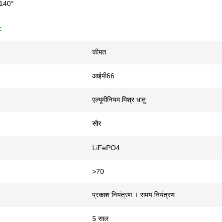
*140°
:
कीमत
आईपी66
एल्यूमीनियम मिश्र धातु
सौर
LiFePO4
>70
प्रकाश नियंत्रण + समय नियंत्रण
5 साल