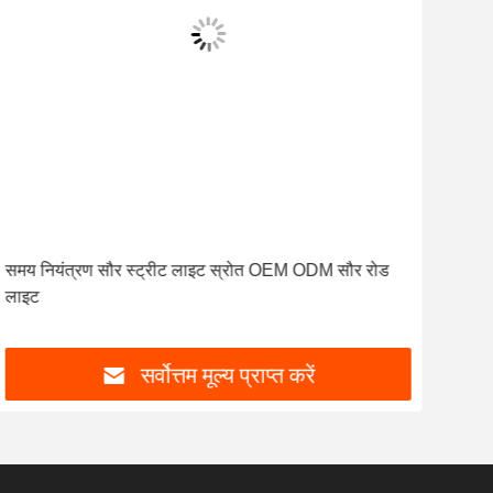
समय नियंत्रण सौर स्ट्रीट लाइट स्रोत OEM ODM सौर रोड
4000
लाइट
लाइट
सर्वोत्तम मूल्य प्राप्त करें