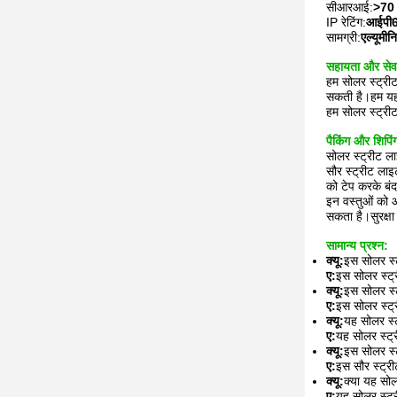
सीआरआई:
>70
IP रेटिंग:
आईपी
सामग्री:
एल्यूमीन
सहायता और सेवा
हम सोलर स्ट्री
सकती है।हम यह 
हम सोलर स्ट्री
पैकिंग और शिपिं
सोलर स्ट्रीट ला
सौर स्ट्रीट लाइट
को टेप करके बंद
इन वस्तुओं को 
सकता है।सुरक्षा
सामान्य प्रश्न:
क्यू:
इस सोलर स्ट
ए:
इस सोलर स्ट्
क्यू:
इस सोलर स्ट
ए:
इस सोलर स्ट
क्यू:
यह सोलर स्
ए:
यह सोलर स्ट्
क्यू:
इस सोलर स्ट
ए:
इस सौर स्ट्र
क्यू:
क्या यह सोल
ए:
यह सोलर स्ट्र