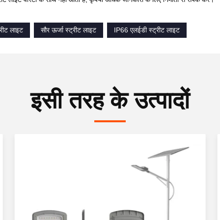
्रीट लाइट
सौर ऊर्जा स्ट्रीट लाइट
IP66 एलईडी स्ट्रीट लाइट
इसी तरह के उत्पादों