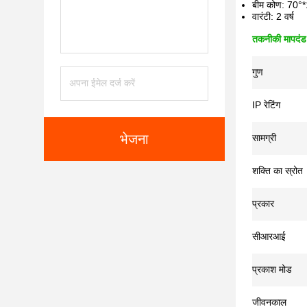
बीम कोण: 70°
वारंटी: 2 वर्ष
तकनीकी मापदंड
गुण
IP रेटिंग
भेजना
सामग्री
शक्ति का स्रोत
प्रकार
सीआरआई
प्रकाश मोड
जीवनकाल