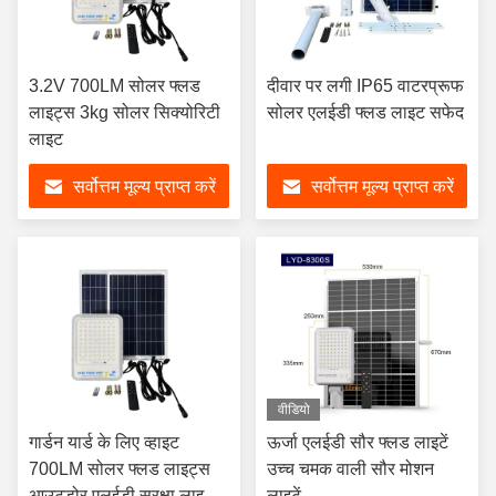
3.2V 700LM सोलर फ्लड
दीवार पर लगी IP65 वाटरप्रूफ
लाइट्स 3kg सोलर सिक्योरिटी
सोलर एलईडी फ्लड लाइट सफेद
लाइट
सर्वोत्तम मूल्य प्राप्त करें
सर्वोत्तम मूल्य प्राप्त करें
वीडियो
गार्डन यार्ड के लिए व्हाइट
ऊर्जा एलईडी सौर फ्लड लाइटें
700LM सोलर फ्लड लाइट्स
उच्च चमक वाली सौर मोशन
आउटडोर एलईडी सुरक्षा लाइट्स
लाइटें