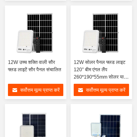
12W उच्च शक्ति वाली सौर
12W सोलर पैनल फ्लड लाइट
फ्लड लाइटें सौर पैनल संचालित
120° बीम एंगल लैंप
260*190*55mm सोलर यार्ड
लाइट्स
सर्वोत्तम मूल्य प्राप्त करें
सर्वोत्तम मूल्य प्राप्त करें