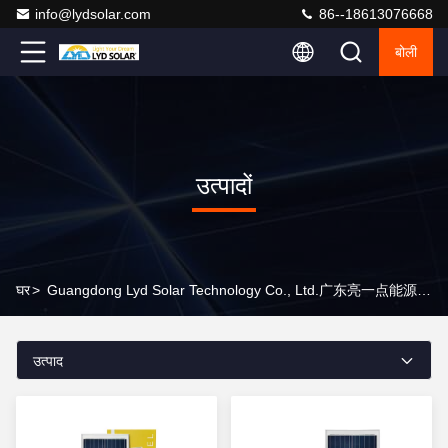
info@lydsolar.com
86--18613076668
बोली
उत्पादों
घर
>
Guangdong Lyd Solar Technology Co., Ltd.广东亮一点能源科技有限公司 उत्पाद ऑनलाइन
उत्पाद