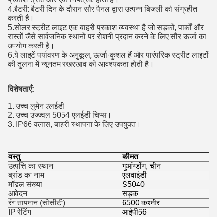
बैटरी: बैटरी दिन के दौरान सौर पैनल द्वारा उत्पन्न बिजली को संग्रहीत
4.
करती है।
सोलर स्ट्रीट लाइट एक बाहरी प्रकाश व्यवस्था है जो सड़कों, पार्कों और
5.
रास्तों जैसे सार्वजनिक स्थानों पर रोशनी प्रदान करने के लिए सौर ऊर्जा का
उपयोग करती है।
ये लाइटें पर्यावरण के अनुकूल, ऊर्जा-कुशल हैं और पारंपरिक स्ट्रीट लाइटों
6.
की तुलना में न्यूनतम रखरखाव की आवश्यकता होती है।
विशेषताएँ:
1. उच्च लुमेन एलईडी
2. उच्च उज्ज्वल 5054 एलईडी चिप्स।
3. IP66 क्लास, बाहरी स्थापना के लिए उपयुक्त।
वस्तु
कीमत
उत्पत्ति का स्थान
गुआंग्डोंग, चीन
ब्रांड का नाम
एलवाईडी
मॉडल संख्या
S5040
आवेदन
सड़क
रंग तापमान (सीसीटी)
6500 कश्मीर
IP रेटिंग
आईपी66