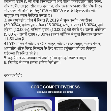
तकनीक उद्यम है, जो मोनो क्रिस्टलीय और पॉली क्रिस्टलीय सौर पैनल,
सौर स्ट्रीट लाइट, सौर बाढ़ प्रकाश, सौर उद्यान प्रकाश और ऑफ ग्रिड
सौर प्रणाली दोनों के लिए 10W से 600W तक के क्रिस्टलीय सौर
मॉड्यूल पर ध्यान केंद्रित करता है।
3. हम गुआंग्डोंग, चीन में स्थित हैं, 2019 से शुरू करके, अफ्रीका
(30.00%), दक्षिण पूर्व एशिया (25.00%), घरेलू बाजार (15.00%), पूर्वी
एशिया (10.00%), पश्चिमी यूरोप (10.00%) को बेचते हैं। उत्तरी अमेरिका
(5.00%), उत्तरी यूरोप (5.00%)।हमारे ऑफिस में कुल मिलाकर लगभग
11-50 लोग हैं.
4.LYD सोलर ने सोलर स्ट्रीट लाइट, सोलर फ्लड लाइट, सोलर पैनल,
आवासीय ऑफ ग्रिड सिस्टम के लिए उत्पाद श्रृंखला की एक विस्तृत
प्रस्तुत
श्रृंखला विकसित की है।
5. बड़े पैमाने पर उत्पादन से पहले हमेशा प्री-प्रोडक्शन नमूना।
6. शिपमेंट से पहले हमेशा अंतिम निरीक्षण।
उत्पाद फोटो: