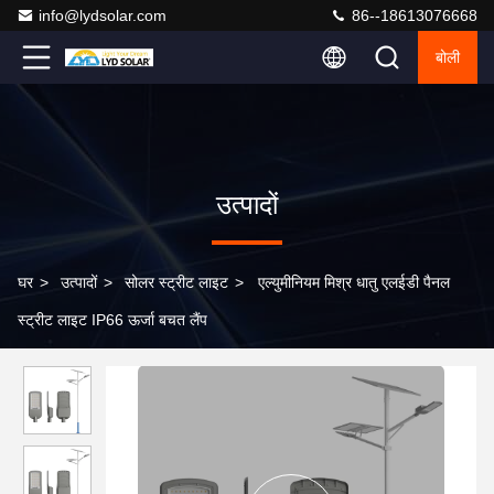
info@lydsolar.com
86--18613076668
बोली
उत्पादों
घर
>
उत्पादों
>
सोलर स्ट्रीट लाइट
>
एल्युमीनियम मिश्र धातु एलईडी पैनल
स्ट्रीट लाइट IP66 ऊर्जा बचत लैंप