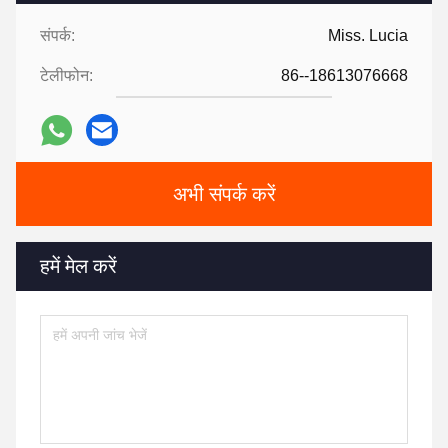
संपर्क:
Miss. Lucia
टेलीफोन:
86--18613076668
अभी संपर्क करें
हमें मेल करें