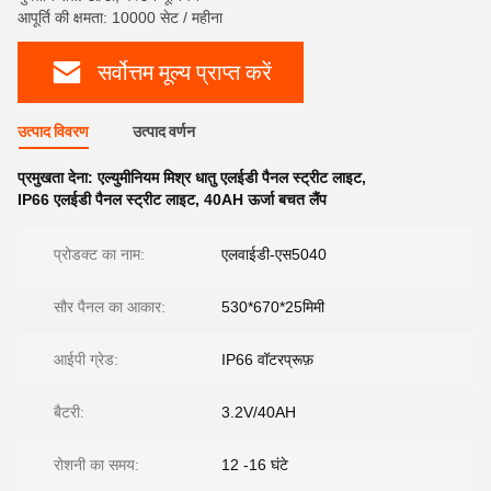
आपूर्ति की क्षमता: 10000 सेट / महीना
सर्वोत्तम मूल्य प्राप्त करें
उत्पाद विवरण
उत्पाद वर्णन
प्रमुखता देना:
एल्युमीनियम मिश्र धातु एलईडी पैनल स्ट्रीट लाइट
,
IP66 एलईडी पैनल स्ट्रीट लाइट
,
40AH ऊर्जा बचत लैंप
प्रोडक्ट का नाम:
एलवाईडी-एस5040
सौर पैनल का आकार:
530*670*25मिमी
आईपी ​​​​ग्रेड:
IP66 वॉटरप्रूफ़
बैटरी:
3.2V/40AH
रोशनी का समय:
12 -16 घंटे