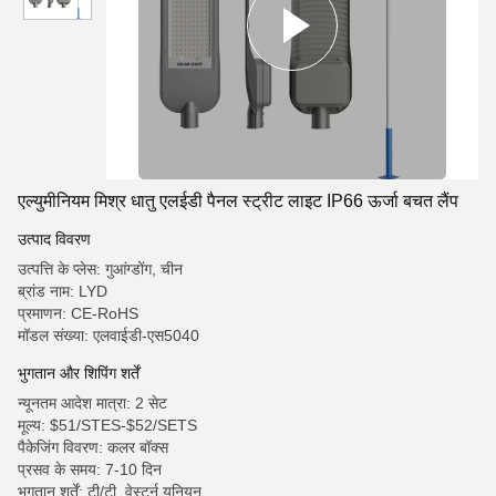
एल्युमीनियम मिश्र धातु एलईडी पैनल स्ट्रीट लाइट IP66 ऊर्जा बचत लैंप
उत्पाद विवरण
उत्पत्ति के प्लेस: गुआंग्डोंग, चीन
ब्रांड नाम: LYD
प्रमाणन: CE-RoHS
मॉडल संख्या: एलवाईडी-एस5040
भुगतान और शिपिंग शर्तें
न्यूनतम आदेश मात्रा: 2 सेट
मूल्य: $51/STES-$52/SETS
पैकेजिंग विवरण: कलर बॉक्स
प्रसव के समय: 7-10 दिन
भुगतान शर्तें: टी/टी, वेस्टर्न यूनियन