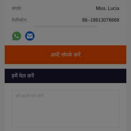
संपर्क:
Miss. Lucia
टेलीफोन:
86--18613076668
अभी संपर्क करें
हमें मेल करें