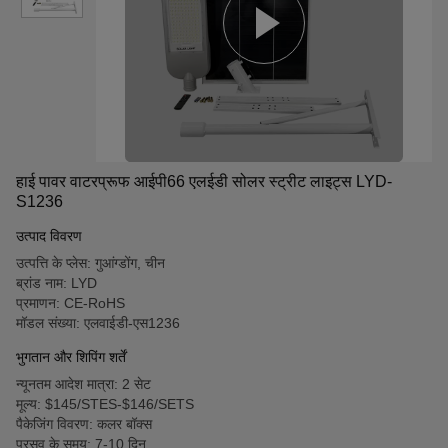
हाई पावर वाटरप्रूफ आईपी66 एलईडी सोलर स्ट्रीट लाइट्स LYD-
S1236
उत्पाद विवरण
उत्पत्ति के प्लेस: गुआंग्डोंग, चीन
ब्रांड नाम: LYD
प्रमाणन: CE-RoHS
मॉडल संख्या: एलवाईडी-एस1236
भुगतान और शिपिंग शर्तें
न्यूनतम आदेश मात्रा: 2 सेट
मूल्य: $145/STES-$146/SETS
पैकेजिंग विवरण: कलर बॉक्स
प्रसव के समय: 7-10 दिन