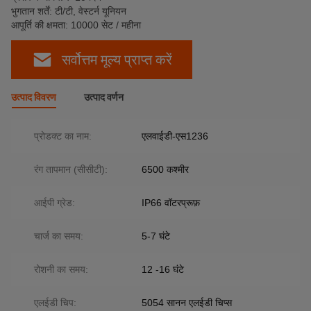
भुगतान शर्तें: टी/टी, वेस्टर्न यूनियन
आपूर्ति की क्षमता: 10000 सेट / महीना
सर्वोत्तम मूल्य प्राप्त करें
उत्पाद विवरण
उत्पाद वर्णन
प्रोडक्ट का नाम:
एलवाईडी-एस1236
रंग तापमान (सीसीटी):
6500 कश्मीर
आईपी ​​​​ग्रेड:
IP66 वॉटरप्रूफ़
चार्ज का समय:
5-7 घंटे
रोशनी का समय:
12 -16 घंटे
एलईडी चिप:
5054 सानन एलईडी चिप्स