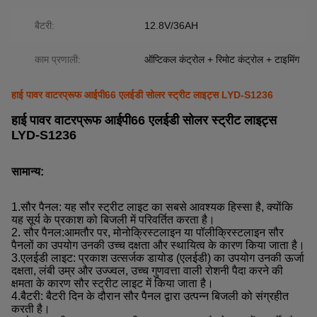
बैटरी:
12.8V/36AH
काम प्रणाली:
ऑप्टिकल कंट्रोल + रिमोट कंट्रोल + टाइमिंग
हाई पावर वाटरप्रूफ आईपी66 एलईडी सोलर स्ट्रीट लाइट्स LYD-S1236
हाई पावर वाटरप्रूफ आईपी66 एलईडी सोलर स्ट्रीट लाइट्स
LYD-S1236
सामान्य:
1.
सौर पैनल: यह सौर स्ट्रीट लाइट का सबसे आवश्यक हिस्सा है, क्योंकि
यह सूर्य के प्रकाश को बिजली में परिवर्तित करता है।
2. सौर पैनल:
आमतौर पर, मोनोक्रिस्टलाइन या पॉलीक्रिस्टलाइन सौर
पैनलों का उपयोग उनकी उच्च दक्षता और स्थायित्व के कारण किया जाता है।
3.
एलईडी लाइट: प्रकाश उत्सर्जक डायोड (एलईडी) का उपयोग उनकी ऊर्जा
दक्षता, लंबी उम्र और उज्ज्वल, उच्च गुणवत्ता वाली रोशनी पैदा करने की
क्षमता के कारण सौर स्ट्रीट लाइट में किया जाता है।
4.
बैटरी: बैटरी दिन के दौरान सौर पैनल द्वारा उत्पन्न बिजली को संग्रहीत
करती है।