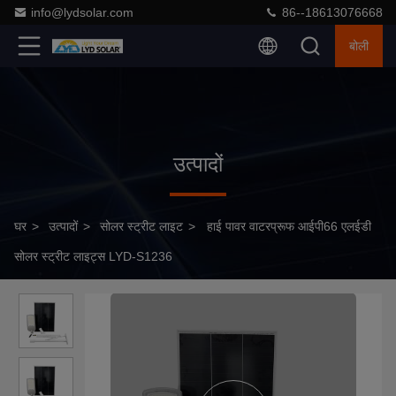
info@lydsolar.com
86--18613076668
बोली
उत्पादों
घर
>
उत्पादों
>
सोलर स्ट्रीट लाइट
>
हाई पावर वाटरप्रूफ आईपी66 एलईडी
सोलर स्ट्रीट लाइट्स LYD-S1236