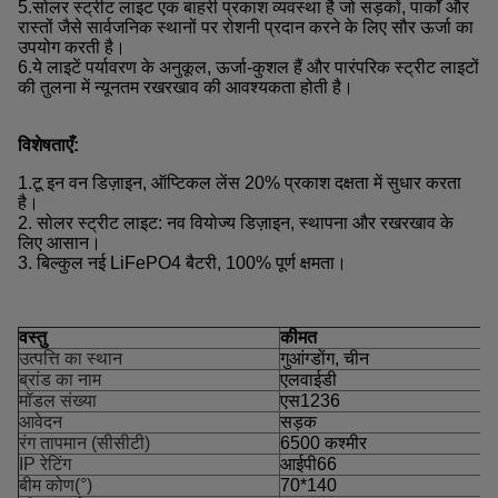
5.
सोलर स्ट्रीट लाइट एक बाहरी प्रकाश व्यवस्था है जो सड़कों, पार्कों और
रास्तों जैसे सार्वजनिक स्थानों पर रोशनी प्रदान करने के लिए सौर ऊर्जा का
उपयोग करती है।
6.
ये लाइटें पर्यावरण के अनुकूल, ऊर्जा-कुशल हैं और पारंपरिक स्ट्रीट लाइटों
की तुलना में न्यूनतम रखरखाव की आवश्यकता होती है।
विशेषताएँ:
1.टू इन वन डिज़ाइन, ऑप्टिकल लेंस 20% प्रकाश दक्षता में सुधार करता
है।
2. सोलर स्ट्रीट लाइट: नव वियोज्य डिज़ाइन, स्थापना और रखरखाव के
लिए आसान।
3. बिल्कुल नई LiFePO4 बैटरी, 100% पूर्ण क्षमता।
वस्तु
कीमत
उत्पत्ति का स्थान
गुआंग्डोंग, चीन
ब्रांड का नाम
एलवाईडी
मॉडल संख्या
एस1236
आवेदन
सड़क
रंग तापमान (सीसीटी)
6500 कश्मीर
IP रेटिंग
आईपी66
बीम कोण(°)
70*140