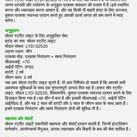
लागत प्रभावी और पर्यावरण के अनुकूल प्रकाश समाधान की तलाश में हैं।इसे स्थापित
करना और रखरखाव करना आसान है, और यह किसी भी बाहरी क्षेत्र के लिए उज्ज्वल,
कुशल प्रकाश व्यवस्था प्रदान करते हुए आपकी ऊर्जा लागत को कम करने में मदद
करेगा।
अनुकूलन:
सोलर स्ट्रीट लाइट के लिए अनुकूलित सेवा
ब्रांड का नाम: सोलर स्ट्रीट लाइट
मॉडल संख्या: LYD-S2520
उद्गम स्थान: चीन
प्रकाश मोड: प्रकाश नियंत्रण + समय नियंत्रण
सीआरआई: >70
आईपी ​​रेटिंग: IP66
वारंटी: 2 वर्ष
जीवन काल: 5 वर्ष
जब आप सोलर स्ट्रीट लाइट चुनते हैं, तो आप निश्चिंत हो सकते हैं कि आपको सभी
आवश्यक सुविधाओं के साथ एक गुणवत्तापूर्ण उत्पाद मिल रहा है।हमारा सौर स्ट्रीट
लाइट, मॉडल LYD-S2520, विश्वसनीय, कुशल प्रकाश व्यवस्था प्रदान करने के लिए
डिज़ाइन किया गया है।यह चीन में बना है और इसकी सीआरआई >70, आईपी रेटिंग
आईपी66 है, और यह 2 साल की वारंटी और 5 साल के जीवन काल के साथ आता है।
इसमें प्रकाश नियंत्रण और समय नियंत्रण दोनों की सुविधा भी है।
सहायता और सेवाएँ:
सोलर स्ट्रीट लाइटें तकनीकी सहायता और सेवाएँ प्रदान करती हैं, जिनमें इंस्टॉलेशन
मार्गदर्शन, उपयोगकर्ता मैनुअल, उत्पाद रखरखाव और बिक्री के बाद की सेवा शामिल है।