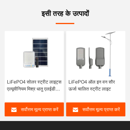
इसी तरह के उत्पादों
LiFePO4 सोलर स्ट्रीट लाइट्स
LiFePO4 ऑल इन वन सौर
एल्यूमीनियम मिश्र धातु एलईडी
ऊर्जा चालित स्ट्रीट लाइट
ड्राइवर मॉडल सेंसर स्ट्रीट लैंप
सर्वोत्तम मूल्य प्राप्त करें
सर्वोत्तम मूल्य प्राप्त करें