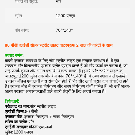
शक्ति का स्रोत:
सौर
लुमेन:
1200 एलएम
बीम कोण:
70°*140°
80 पीसी एलईडी सोलर स्ट्रीट लाइट वाटरप्रूफ 2 साल की वारंटी के साथ
उत्पाद वर्णन:
बाहरी प्रकाश व्यवस्था के लिए सौर स्ट्रीट लाइट एक उत्कृष्ट समाधान है।वे एक
उज्ज्वल और विश्वसनीय प्रकाश स्रोत प्रदान करते हैं जो सौर ऊर्जा पर चलता है, जो
उन्हें ऊर्जा-कुशल और लागत प्रभावी विकल्प बनाता है।हमारी सौर स्ट्रीट लाइट का
आउटपुट 1200 लुमेन तक और बीम कोण 70°*140° है।वे उच्च दक्षता वाले एलईडी
ड्राइवर मॉडल एचएलजी द्वारा संचालित होते हैं और सौर ऊर्जा स्रोत द्वारा संचालित होते
हैं।प्रकाश मोड में प्रकाश नियंत्रण और समय नियंत्रण दोनों शामिल हैं, जो उन्हें अलग-
अलग प्रकाश आवश्यकताओं वाले बाहरी क्षेत्रों के लिए आदर्श बनाता है।
विशेषताएँ:
प्रोडक्ट का नाम:
सौर स्ट्रीट लाइट
एलईडी चिप्स:
80 पीसी
प्रकाश मोड:
प्रकाश नियंत्रण + समय नियंत्रण
शक्ति का स्रोत:
सौर
एलईडी ड्राइवर मॉडल:
एचएलजी
लुमेन:
1200 एलएम