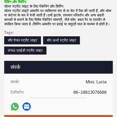
पैकिंग और शिपिंग:
सोलर स्ट्रीट लाइट के लिए पैकेजिंग और शिपिंग:
सोलर स्ट्रीट लाइटें आमतौर पर व्यक्तिगत रूप से या सेट में पैक की जाती हैं, और थोक
या कंटेनर के रूप में भेजी जाती हैं।उन्हें झटके, तापमान परिवर्तन और अन्य बाहरी
कारकों से बचाने के लिए विशेष पैकेजिंग सामग्री, जैसे फोम, बबल रैप या एयरबैग से
संरक्षित किया जाता है।शिपिंग आमतौर पर हवाई या समुद्री माल के माध्यम से होती है।
Tags:
सौर पैनल स्ट्रीट लाइट
सौर ऊर्जा स्ट्रीट लाइट
IP66 एलईडी स्ट्रीट लाइट
संपर्क
संपर्क:
Miss. Lucia
टेलीफोन:
86--18613076668