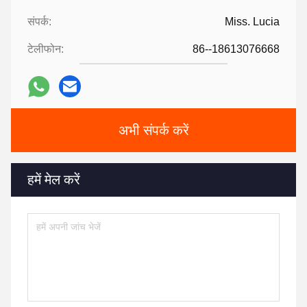
संपर्क:
Miss. Lucia
टेलीफोन:
86--18613076668
अभी संपर्क करें
हमें मेल करें