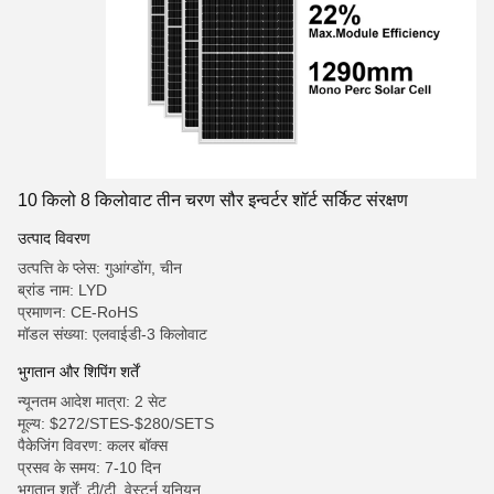
10 किलो 8 किलोवाट तीन चरण सौर इन्वर्टर शॉर्ट सर्किट संरक्षण
उत्पाद विवरण
उत्पत्ति के प्लेस: गुआंग्डोंग, चीन
ब्रांड नाम: LYD
प्रमाणन: CE-RoHS
मॉडल संख्या: एलवाईडी-3 किलोवाट
भुगतान और शिपिंग शर्तें
न्यूनतम आदेश मात्रा: 2 सेट
मूल्य: $272/STES-$280/SETS
पैकेजिंग विवरण: कलर बॉक्स
प्रसव के समय: 7-10 दिन
भुगतान शर्तें: टी/टी, वेस्टर्न यूनियन