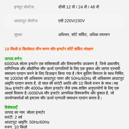
इनपुट वोल्टेज:
डीसी 12 वी / 24 वी / 48 वी
आउटपुट वोल्टेज:
एसी 220V/230V
सुरक्षा:
अधिभार, शॉर्ट सर्किट, अधिक तापमान
10 किलो 8 किलोवाट तीन चरण सौर इन्वर्टर शॉर्ट सर्किट संरक्षण
उत्पाद वर्णन:
6000VA सोलर इन्वर्टर एक शक्तिशाली और विश्वसनीय उपकरण है, जिसे आवासीय,
वाणिज्यिक और औद्योगिक सौर ऊर्जा प्रणालियों के लिए एक कुशल और लागत प्रभावी
समाधान प्रदान करने के लिए डिज़ाइन किया गया है।फैन कूलिंग सिस्टम के साथ निर्मित,
यह 1000W की अधिकतम आउटपुट पावर और 50Hz/60Hz की अधिकतम आउटपुट
आवृत्ति प्रदान करता है, दो साल की वारंटी अवधि और 10 किलो वजन के साथ।यह
3kw इनवर्टर और 4000w सोलर इनवर्टर जैसे उच्च-शक्ति अनुप्रयोगों के लिए एक
आदर्श विकल्प है।6000VA सौर इन्वर्टर अत्यधिक विश्वसनीय और कुशल है, जो
उपयोगकर्ताओं को इष्टतम सौर ऊर्जा प्रणाली समाधान प्रदान करता है।
विशेषताएँ:
उत्पाद का नाम: सोलर इन्वर्टर
वारंटी: 2 वर्ष
आउटपुट आवृत्ति: 50Hz/60Hz
वजन: 10 किलो