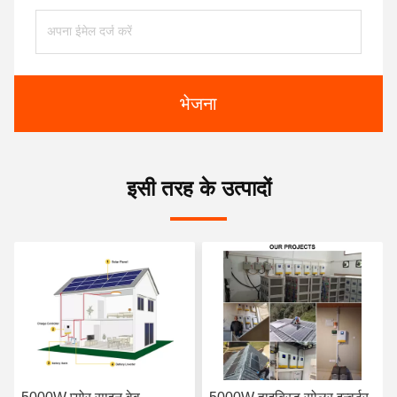
भेजना
इसी तरह के उत्पादों