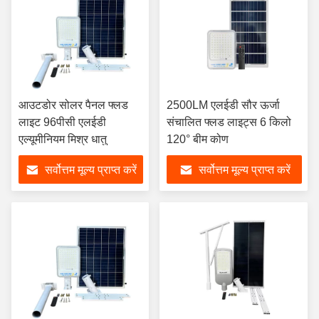
आउटडोर सोलर पैनल फ्लड
2500LM एलईडी सौर ऊर्जा
लाइट 96पीसी एलईडी
संचालित फ्लड लाइट्स 6 किलो
एल्यूमीनियम मिश्र धातु
120° बीम कोण
सर्वोत्तम मूल्य प्राप्त करें
सर्वोत्तम मूल्य प्राप्त करें