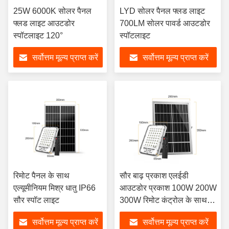
25W 6000K सोलर पैनल
LYD सोलर पैनल फ्लड लाइट
फ्लड लाइट आउटडोर
700LM सोलर पावर्ड आउटडोर
स्पॉटलाइट 120°
स्पॉटलाइट
सर्वोत्तम मूल्य प्राप्त करें
सर्वोत्तम मूल्य प्राप्त करें
रिमोट पैनल के साथ
सौर बाढ़ प्रकाश एलईडी
एल्यूमीनियम मिश्र धातु IP66
आउटडोर प्रकाश 100W 200W
सौर स्पॉट लाइट
300W रिमोट कंट्रोल के साथ
180 डिग्री घूर्णन प्रकाश सौर
सर्वोत्तम मूल्य प्राप्त करें
सर्वोत्तम मूल्य प्राप्त करें
बाढ़ प्रकाश