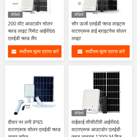
वीडियो
वीडियो
200 वॉट आउटडोर सोलर
सौर ऊर्जा एलईडी फ्लड लाइट्स
फ्लड लाइट रिमोट आईपी66
वाटरप्रूफ हाई ब्राइटनेस सोलर
एलईडी फ्लड लैंप
लाइट
सर्वोत्तम मूल्य प्राप्त करें
सर्वोत्तम मूल्य प्राप्त करें
वीडियो
दीवार पर लगी IP65
वाईफ़ाई सीसीटीवी आईपी66
वाटरप्रूफ सोलर एलईडी फ्लड
वाटरप्रूफ आउटडोर एलईडी
लाइट सफेद
फ्लड लाइट्स 1200LM बिजली