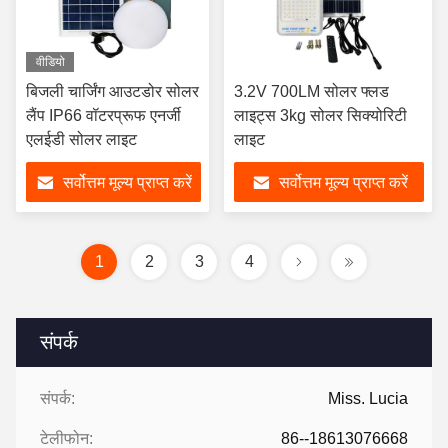
वीडियो
बिजली चार्जिंग आउटडोर सोलर
3.2V 700LM सोलर फ्लड
लैंप IP66 वॉटरप्रूफ एनर्जी
लाइट्स 3kg सोलर सिक्योरिटी
एलईडी सोलर लाइट
लाइट
सर्वोत्तम मूल्य प्राप्त करें
सर्वोत्तम मूल्य प्राप्त करें
1
2
3
4
संपर्क
संपर्क:
Miss. Lucia
टेलीफोन:
86--18613076668